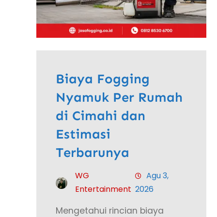
Biaya Fogging
Nyamuk Per Rumah
di Cimahi dan
Estimasi
Terbarunya
WG
Agu 3,
Entertainment
2026
Mengetahui rincian biaya