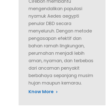
Cirebon membantu
mengendalikan populasi
nyamuk Aedes aegypti
penular DBD secara
menyeluruh. Dengan metode
pengasapan efektif dan
bahan ramah lingkungan,
perumahan menjadi lebih
aman, nyaman, dan terbebas
dari ancaman penyakit
berbahaya sepanjang musim
hujan maupun kemarau.
Know More