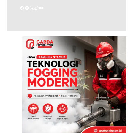
Facebook
Instagram
X
TikTok
YouTube