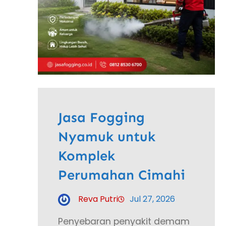
Jasa Fogging
Nyamuk untuk
Komplek
Perumahan Cimahi
Reva Putri
Jul 27, 2026
Penyebaran penyakit demam