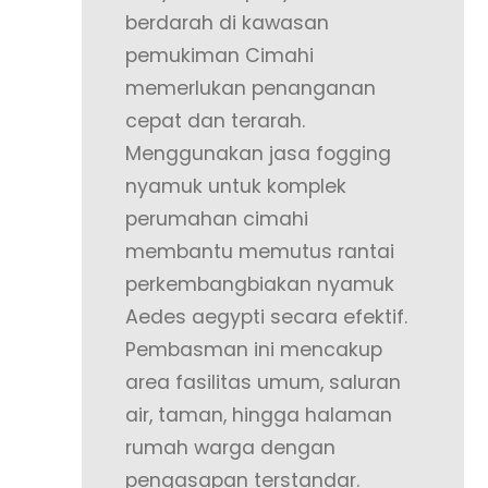
berdarah di kawasan
pemukiman Cimahi
memerlukan penanganan
cepat dan terarah.
Menggunakan jasa fogging
nyamuk untuk komplek
perumahan cimahi
membantu memutus rantai
perkembangbiakan nyamuk
Aedes aegypti secara efektif.
Pembasman ini mencakup
area fasilitas umum, saluran
air, taman, hingga halaman
rumah warga dengan
pengasapan terstandar.