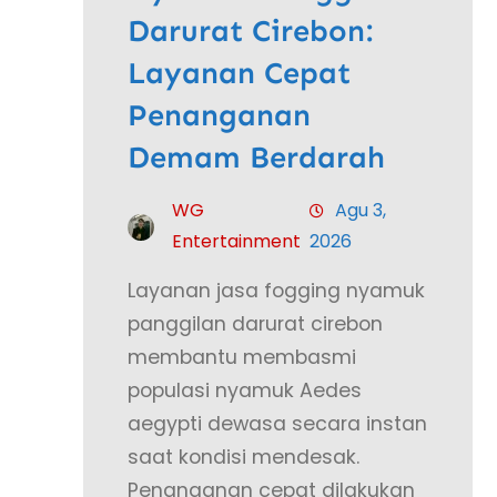
Darurat Cirebon:
Layanan Cepat
Penanganan
Demam Berdarah
WG
Agu 3,
Entertainment
2026
Layanan jasa fogging nyamuk
panggilan darurat cirebon
membantu membasmi
populasi nyamuk Aedes
aegypti dewasa secara instan
saat kondisi mendesak.
Penanganan cepat dilakukan