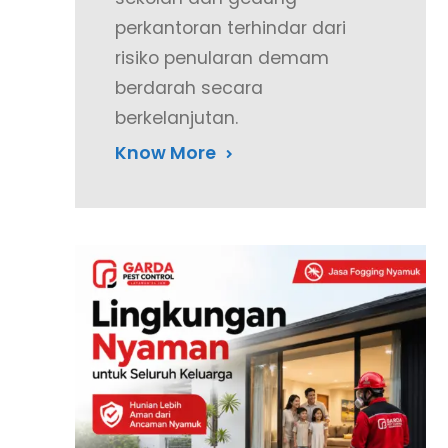
perkantoran terhindar dari
risiko penularan demam
berdarah secara
berkelanjutan.
Know More