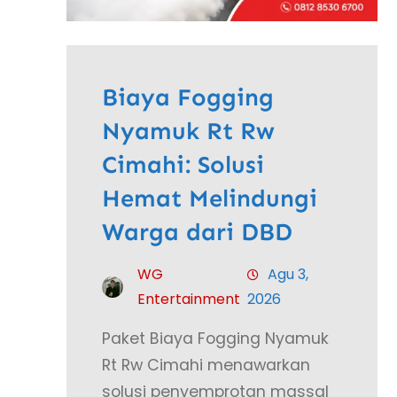
Biaya Fogging
Nyamuk Rt Rw
Cimahi: Solusi
Hemat Melindungi
Warga dari DBD
WG
Agu 3,
Entertainment
2026
Paket Biaya Fogging Nyamuk
Rt Rw Cimahi menawarkan
solusi penyemprotan massal