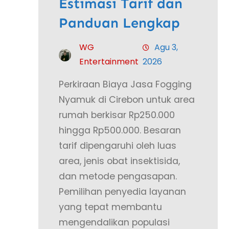
Estimasi Tarif dan
Panduan Lengkap
WG
Agu 3,
Entertainment
2026
Perkiraan Biaya Jasa Fogging
Nyamuk di Cirebon untuk area
rumah berkisar Rp250.000
hingga Rp500.000. Besaran
tarif dipengaruhi oleh luas
area, jenis obat insektisida,
dan metode pengasapan.
Pemilihan penyedia layanan
yang tepat membantu
mengendalikan populasi