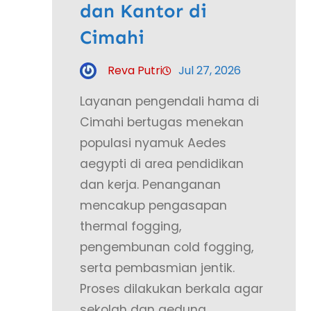
dan Kantor di
Cimahi
Reva Putri
Jul 27, 2026
Layanan pengendali hama di
Cimahi bertugas menekan
populasi nyamuk Aedes
aegypti di area pendidikan
dan kerja. Penanganan
mencakup pengasapan
thermal fogging,
pengembunan cold fogging,
serta pembasmian jentik.
Proses dilakukan berkala agar
sekolah dan gedung