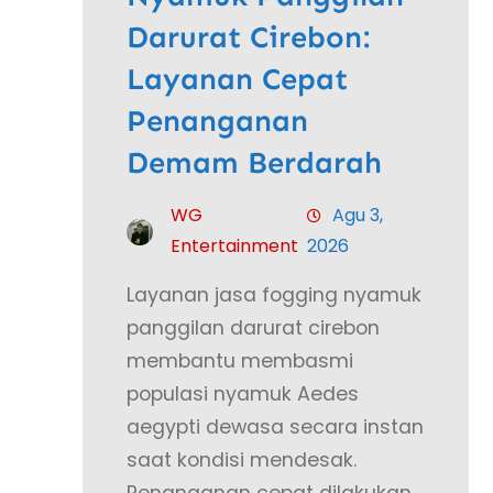
Darurat Cirebon:
Layanan Cepat
Penanganan
Demam Berdarah
WG
Agu 3,
Entertainment
2026
Layanan jasa fogging nyamuk
panggilan darurat cirebon
membantu membasmi
populasi nyamuk Aedes
aegypti dewasa secara instan
saat kondisi mendesak.