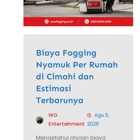
Biaya Fogging
Nyamuk Per Rumah
di Cimahi dan
Estimasi
Terbarunya
WG
Agu 3,
Entertainment
2026
Mengetahui rincian biaya