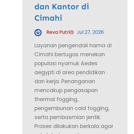
dan Kantor di
Cimahi
Reva Putri
Jul 27, 2026
Layanan pengendali hama di
Cimahi bertugas menekan
populasi nyamuk Aedes
aegypti di area pendidikan
dan kerja. Penanganan
mencakup pengasapan
thermal fogging,
pengembunan cold fogging,
serta pembasmian jentik.
Proses dilakukan berkala agar