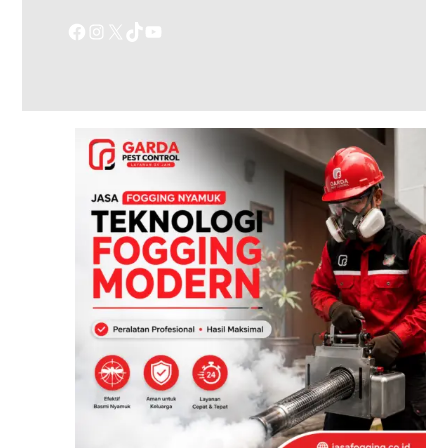
Facebook
Instagram
X
TikTok
YouTube