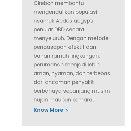
Cirebon membantu
mengendalikan populasi
nyamuk Aedes aegypti
penular DBD secara
menyeluruh. Dengan metode
pengasapan efektif dan
bahan ramah lingkungan,
perumahan menjadi lebih
aman, nyaman, dan terbebas
dari ancaman penyakit
berbahaya sepanjang musim
hujan maupun kemarau.
Know More