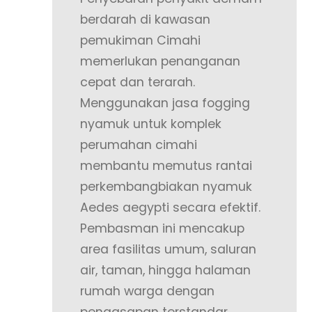
berdarah di kawasan
pemukiman Cimahi
memerlukan penanganan
cepat dan terarah.
Menggunakan jasa fogging
nyamuk untuk komplek
perumahan cimahi
membantu memutus rantai
perkembangbiakan nyamuk
Aedes aegypti secara efektif.
Pembasman ini mencakup
area fasilitas umum, saluran
air, taman, hingga halaman
rumah warga dengan
pengasapan terstandar.