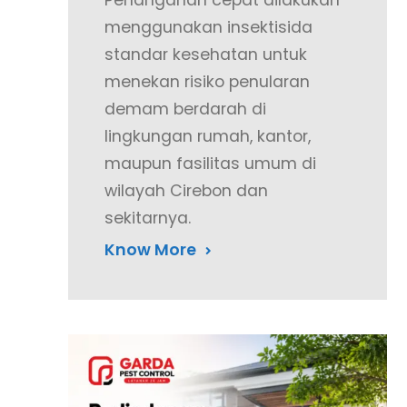
Penanganan cepat dilakukan
menggunakan insektisida
standar kesehatan untuk
menekan risiko penularan
demam berdarah di
lingkungan rumah, kantor,
maupun fasilitas umum di
wilayah Cirebon dan
sekitarnya.
Know More