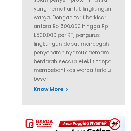
solusi penyemprotan massal
yang hemat untuk lingkungan
warga. Dengan tarif berkisar
antara Rp 500.000 hingga Rp
1.500.000 per RT, pengurus
lingkungan dapat mencegah
penyebaran nyamuk demam
berdarah secara efektif tanpa
membebani kas warga terlalu
besar.
Know More