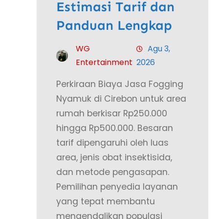
Estimasi Tarif dan
Panduan Lengkap
WG
Agu 3,
Entertainment
2026
Perkiraan Biaya Jasa Fogging
Nyamuk di Cirebon untuk area
rumah berkisar Rp250.000
hingga Rp500.000. Besaran
tarif dipengaruhi oleh luas
area, jenis obat insektisida,
dan metode pengasapan.
Pemilihan penyedia layanan
yang tepat membantu
mengendalikan populasi