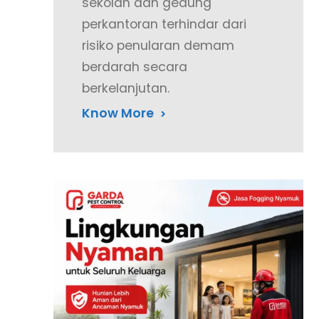
sekolah dan gedung
perkantoran terhindar dari
risiko penularan demam
berdarah secara
berkelanjutan.
Know More