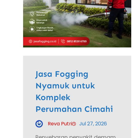
Jasa Fogging
Nyamuk untuk
Komplek
Perumahan Cimahi
Reva Putri
Jul 27, 2026
Penyebaran penyakit demam