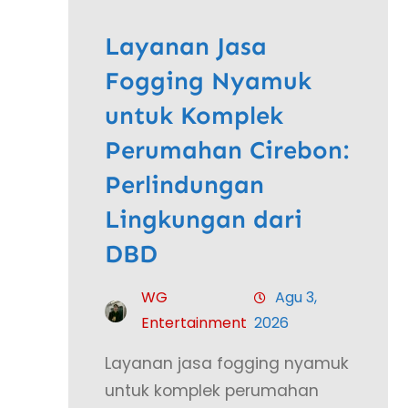
Layanan Jasa
Fogging Nyamuk
untuk Komplek
Perumahan Cirebon:
Perlindungan
Lingkungan dari
DBD
WG
Agu 3,
Entertainment
2026
Layanan jasa fogging nyamuk
untuk komplek perumahan