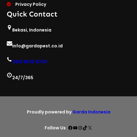
Privacy Policy
Quick Contact
Bekasi, Indonesia
info@gardapest.co.id
0812 8530 6700
24/7/365
Proudly powered by
Garda Indonesia
Facebook
YouTube
Instagram
TikTok
X
Follow Us :