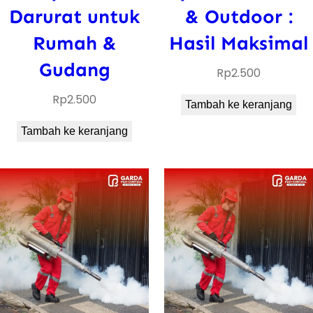
Darurat untuk
& Outdoor :
Rumah &
Hasil Maksimal
Gudang
Rp
2.500
Rp
2.500
Tambah ke keranjang
Tambah ke keranjang