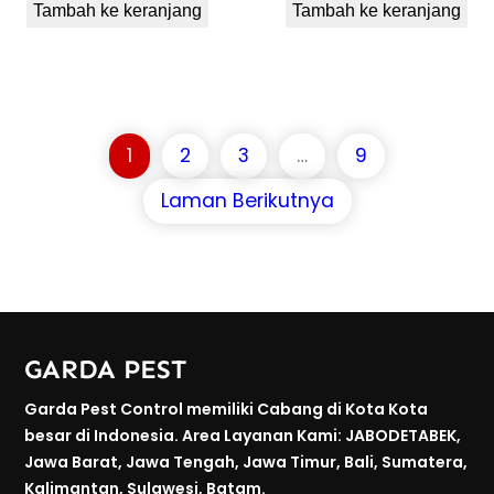
Tambah ke keranjang
Tambah ke keranjang
1
2
3
…
9
Laman Berikutnya
GARDA PEST
Garda Pest Control memiliki Cabang di Kota Kota
besar di Indonesia. Area Layanan Kami: JABODETABEK,
Jawa Barat, Jawa Tengah, Jawa Timur, Bali, Sumatera,
Kalimantan, Sulawesi, Batam.