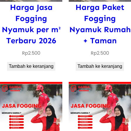
Harga Jasa
Harga Paket
Fogging
Fogging
Nyamuk per m²
Nyamuk Rumah
Terbaru 2026
+ Taman
Rp
2.500
Rp
2.500
Tambah ke keranjang
Tambah ke keranjang