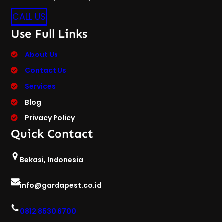
CALL US
Use Full Links
About Us
Contact Us
Services
Blog
Privacy Policy
Quick Contact
Bekasi, Indonesia
info@gardapest.co.id
0812 8530 6700