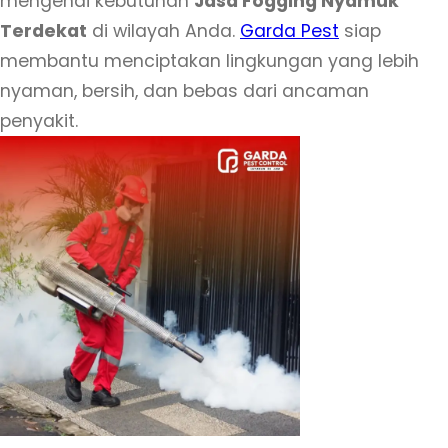
mengenai kebutuhan
Jasa Fogging Nyamuk
Terdekat
di wilayah Anda.
Garda Pest
siap
membantu menciptakan lingkungan yang lebih
nyaman, bersih, dan bebas dari ancaman
penyakit.