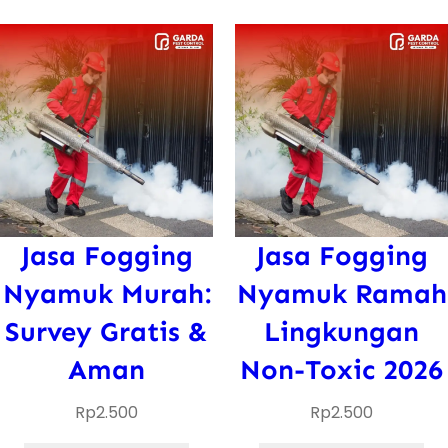
Jasa Fogging
Jasa Fogging
Nyamuk Murah:
Nyamuk Ramah
Survey Gratis &
Lingkungan
Aman
Non-Toxic 2026
Rp
2.500
Rp
2.500