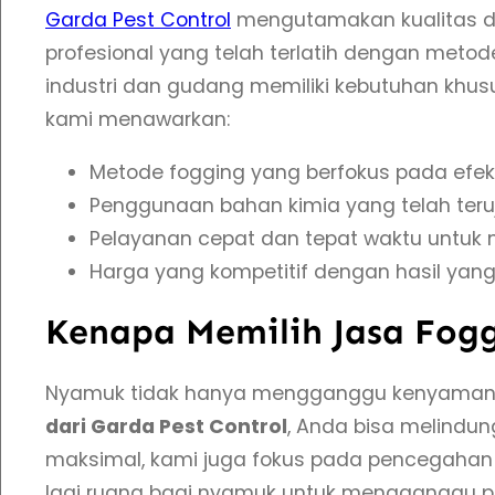
Garda Pest Control
mengutamakan kualitas dan
profesional yang telah terlatih dengan me
industri dan gudang memiliki kebutuhan khusus
kami menawarkan:
Metode fogging yang berfokus pada efek
Penggunaan bahan kimia yang telah teru
Pelayanan cepat dan tepat waktu untuk
Harga yang kompetitif dengan hasil ya
Kenapa Memilih Jasa Fog
Nyamuk tidak hanya mengganggu kenyamanan
dari Garda Pest Control
, Anda bisa melindun
maksimal, kami juga fokus pada pencegahan
lagi ruang bagi nyamuk untuk mengganggu p