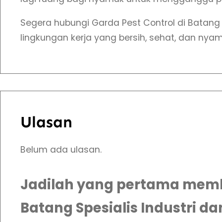
Segera hubungi Garda Pest Control di Batan
lingkungan kerja yang bersih, sehat, dan nya
Ulasan
Belum ada ulasan.
Jadilah yang pertama memb
Batang Spesialis Industri d