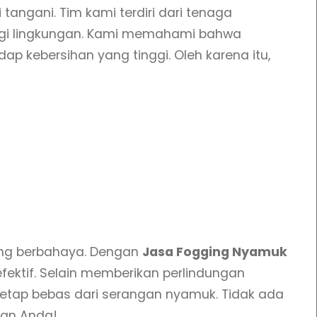
angani. Tim kami terdiri dari tenaga
bagi lingkungan. Kami memahami bahwa
ap kebersihan yang tinggi. Oleh karena itu,
ang berbahaya. Dengan
Jasa Fogging Nyamuk
fektif. Selain memberikan perlindungan
etap bebas dari serangan nyamuk. Tidak ada
gan Anda!