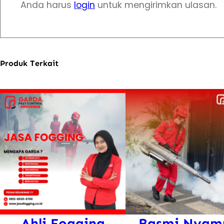
Anda harus
login
untuk mengirimkan ulasan.
Produk Terkait
Ahli Fogging
Basmi Nyam