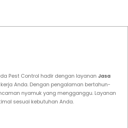
rda Pest Control hadir dengan layanan
Jasa
n kerja Anda. Dengan pengalaman bertahun-
ri ancaman nyamuk yang mengganggu. Layanan
ptimal sesuai kebutuhan Anda.