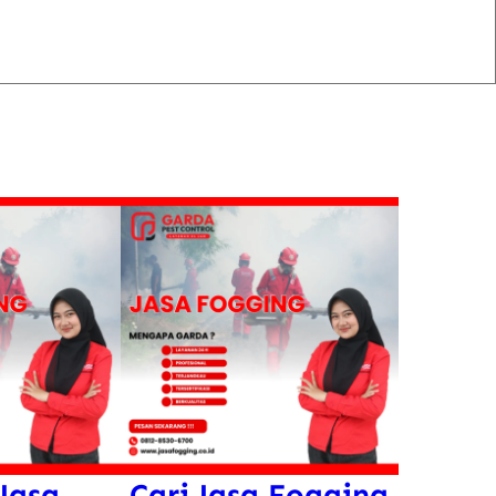
Jasa
Cari Jasa Fogging