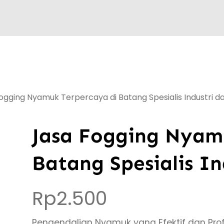
ogging Nyamuk Terpercaya di Batang Spesialis Industri 
Jasa Fogging Nyam
Batang Spesialis I
Rp
2.500
Pengendalian Nyamuk yang Efektif dan Prof