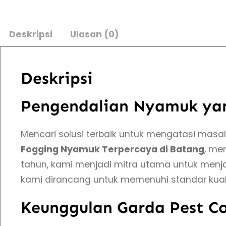
Deskripsi
Ulasan (0)
Deskripsi
Pengendalian Nyamuk yang
Mencari solusi terbaik untuk mengatasi masa
Fogging Nyamuk Terpercaya di Batang
, me
tahun, kami menjadi mitra utama untuk men
kami dirancang untuk memenuhi standar kualit
Keunggulan Garda Pest Co