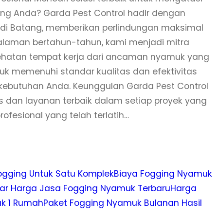
ng Anda? Garda Pest Control hadir dengan
di Batang, memberikan perlindungan maksimal
alaman bertahun-tahun, kami menjadi mitra
ehatan tempat kerja dari ancaman nyamuk yang
k memenuhi standar kualitas dan efektivitas
i kebutuhan Anda. Keunggulan Garda Pest Control
 dan layanan terbaik dalam setiap proyek yang
rofesional yang telah terlatih…
ogging Untuk Satu Komplek
Biaya Fogging Nyamuk
ar Harga Jasa Fogging Nyamuk Terbaru
Harga
k 1 Rumah
Paket Fogging Nyamuk Bulanan Hasil