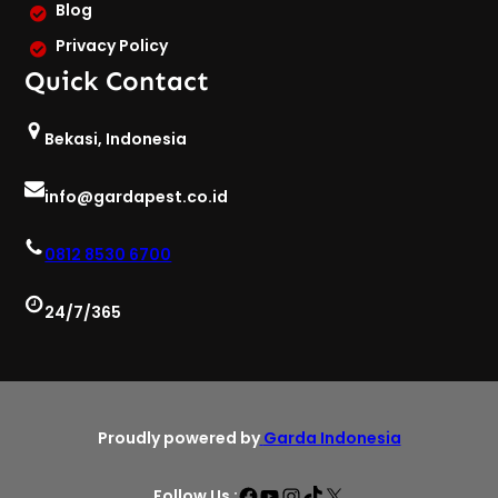
Blog
Privacy Policy
Quick Contact
Bekasi, Indonesia
info@gardapest.co.id
0812 8530 6700
24/7/365
Proudly powered by
Garda Indonesia
Facebook
YouTube
Instagram
TikTok
X
Follow Us :