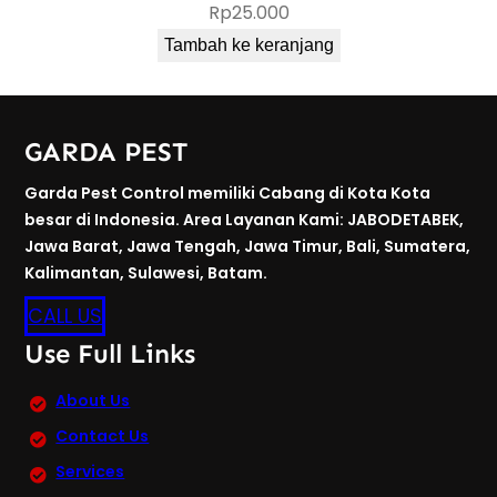
Rp
25.000
Tambah ke keranjang
GARDA PEST
Garda Pest Control memiliki Cabang di Kota Kota
besar di Indonesia. Area Layanan Kami: JABODETABEK,
Jawa Barat, Jawa Tengah, Jawa Timur, Bali, Sumatera,
Kalimantan, Sulawesi, Batam.
CALL US
Use Full Links
About Us
Contact Us
Services