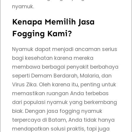
s
nyamuk.
i
Kenapa Memilih Jasa
m
a
Fogging Kami?
l
Nyamuk dapat menjadi ancaman serius
bagi kesehatan karena mereka
membawa berbagai penyakit berbahaya
seperti Demam Berdarah, Malaria, dan
Virus Zika. Oleh karena itu, penting untuk
memastikan ruangan Anda terbebas
dari populasi nyamuk yang berkembang
biak. Dengan jasa fogging nyamuk
terpercaya di Batam, Anda tidak hanya
mendapatkan solusi praktis, tapi juga