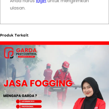
Anda harus
login
untuk mengirimkan
ulasan.
Produk Terkait