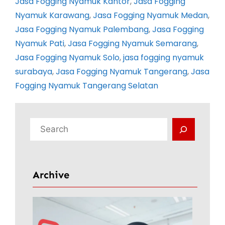
Jasa Fogging Nyamuk Kantor
, 
Jasa Fogging
Nyamuk Karawang
, 
Jasa Fogging Nyamuk Medan
, 
Jasa Fogging Nyamuk Palembang
, 
Jasa Fogging
Nyamuk Pati
, 
Jasa Fogging Nyamuk Semarang
, 
Jasa Fogging Nyamuk Solo
, 
jasa fogging nyamuk
surabaya
, 
Jasa Fogging Nyamuk Tangerang
, 
Jasa
Fogging Nyamuk Tangerang Selatan
C
a
r
i
Archive