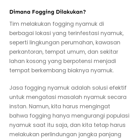
Dimana Fogging Dilakukan?
Tim melakukan fogging nyamuk di
berbagai lokasi yang terinfestasi nyamuk,
seperti lingkungan perumahan, kawasan
perkantoran, tempat umum, dan sekitar
lahan kosong yang berpotensi menjadi
tempat berkembang biaknya nyamuk.
Jasa fogging nyamuk adalah solusi efektif
untuk mengatasi masalah nyamuk secara
instan. Namun, kita harus mengingat
bahwa fogging hanya mengurangi populasi
nyamuk saat itu saja, dan kita tetap harus
melakukan perlindungan jangka panjang