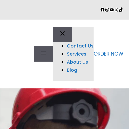
Facebook
Instagram
YouTube
X
TikT
Contact Us
ORDER NOW
Services
About Us
Blog