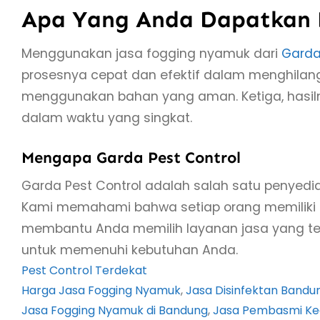
Apa Yang Anda Dapatkan D
Menggunakan jasa fogging nyamuk dari
Garda
prosesnya cepat dan efektif dalam menghilan
menggunakan bahan yang aman. Ketiga, hasil
dalam waktu yang singkat.
Mengapa Garda Pest Control
Garda Pest Control adalah salah satu penyedi
Kami memahami bahwa setiap orang memiliki
membantu Anda memilih layanan jasa yang tep
untuk memenuhi kebutuhan Anda.
Pest Control Terdekat
Harga Jasa Fogging Nyamuk
, 
Jasa Disinfektan Bandu
Jasa Fogging Nyamuk di Bandung
, 
Jasa Pembasmi Ke