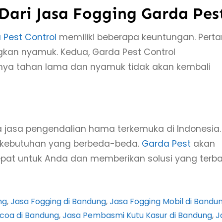
ari Jasa Fogging Garda Pes
 Pest Control
memiliki beberapa keuntungan. Pert
gkan nyamuk. Kedua, Garda Pest Control
nya tahan lama dan nyamuk tidak akan kembali
a jasa pengendalian hama terkemuka di Indonesia.
 kebutuhan yang berbeda-beda.
Garda Pest
akan
at untuk Anda dan memberikan solusi yang terba
ng
, 
Jasa Fogging di Bandung
, 
Jasa Fogging Mobil di Bandu
coa di Bandung
, 
Jasa Pembasmi Kutu Kasur di Bandung
, 
J