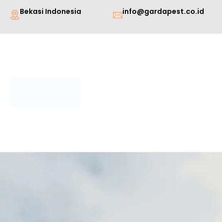
Lewati
Bekasi Indonesia
info@gardapest.co.id
ke
konten