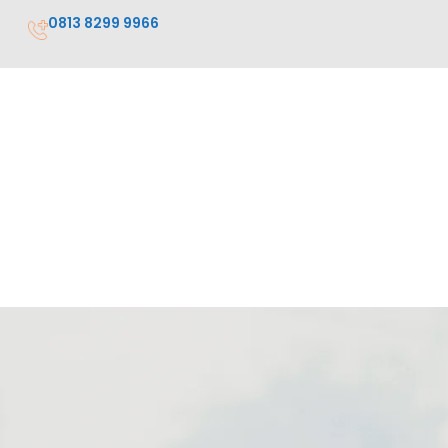
0813 8299 9966