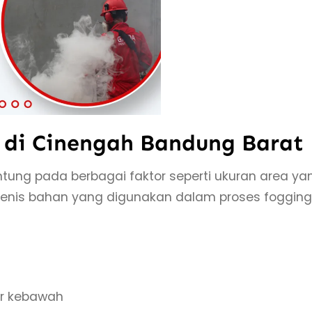
 di Cinengah Bandung Barat
ntung pada berbagai faktor seperti ukuran area ya
n jenis bahan yang digunakan dalam proses fogging
er kebawah