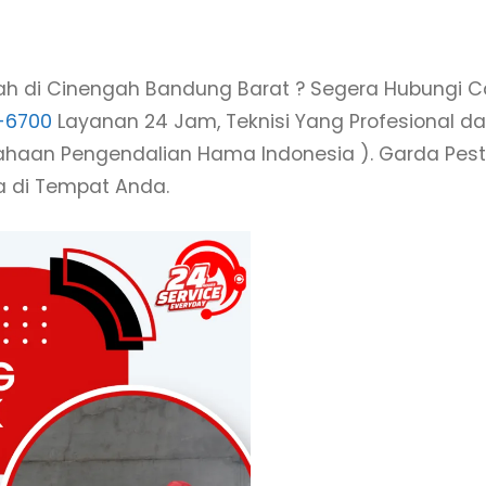
h di Cinengah Bandung Barat ? Segera Hubungi Ca
-6700
Layanan 24 Jam, Teknisi Yang Profesional d
usahaan Pengendalian Hama Indonesia ). Garda Pest
a di Tempat Anda.