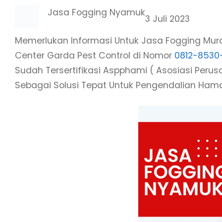
Jasa Fogging Nyamuk
3 Juli 2023
Memerlukan Informasi Untuk Jasa Fogging Mura
Center Garda Pest Control di Nomor
0812-8530
Sudah Tersertifikasi Aspphami ( Asosiasi Per
Sebagai Solusi Tepat Untuk Pengendalian Ham