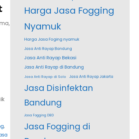
t
Harga Jasa Fogging
ama,
Nyamuk
Harga Jasa Foging nyamuk
Jasa Anti Rayap Bandung
Jasa Anti Rayap Bekasi
Jasa Anti Rayap di Bandung
Jasa Anti Rayap Jakarta
Jasa Anti Rayap di Solo
Jasa Disinfektan
ik
Bandung
Jasa Fogging DBD
Jasa Fogging di
ng
, 
asa