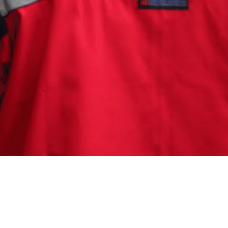
ndung Barat