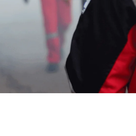
ng Murah di Cinengah Ba