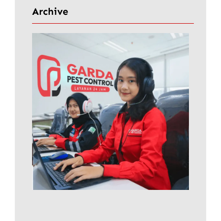
i
Archive