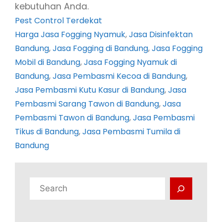
kebutuhan Anda.
Pest Control Terdekat
Harga Jasa Fogging Nyamuk
, 
Jasa Disinfektan
Bandung
, 
Jasa Fogging di Bandung
, 
Jasa Fogging
Mobil di Bandung
, 
Jasa Fogging Nyamuk di
Bandung
, 
Jasa Pembasmi Kecoa di Bandung
, 
Jasa Pembasmi Kutu Kasur di Bandung
, 
Jasa
Pembasmi Sarang Tawon di Bandung
, 
Jasa
Pembasmi Tawon di Bandung
, 
Jasa Pembasmi
Tikus di Bandung
, 
Jasa Pembasmi Tumila di
Bandung
C
a
r