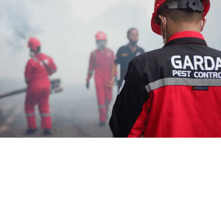
Jasa Fogging Murah di
Cangkorah Bandung Barat