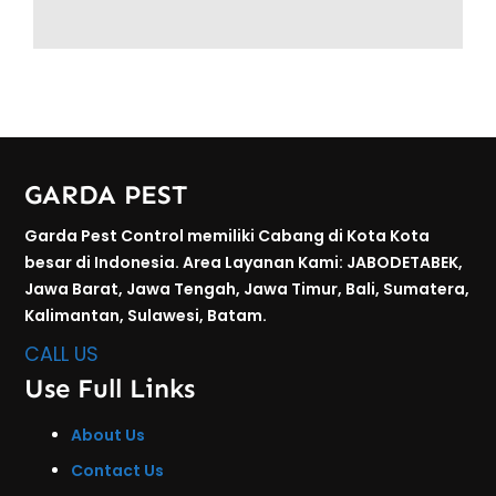
GARDA PEST
Garda Pest Control memiliki Cabang di Kota Kota
besar di Indonesia. Area Layanan Kami: JABODETABEK,
Jawa Barat, Jawa Tengah, Jawa Timur, Bali, Sumatera,
Kalimantan, Sulawesi, Batam.
CALL US
Use Full Links
About Us
Contact Us