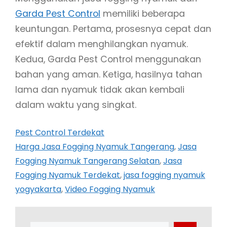
Garda Pest Control
memiliki beberapa
keuntungan. Pertama, prosesnya cepat dan
efektif dalam menghilangkan nyamuk.
Kedua, Garda Pest Control menggunakan
bahan yang aman. Ketiga, hasilnya tahan
lama dan nyamuk tidak akan kembali
dalam waktu yang singkat.
Pest Control Terdekat
Harga Jasa Fogging Nyamuk Tangerang
, 
Jasa
Fogging Nyamuk Tangerang Selatan
, 
Jasa
Fogging Nyamuk Terdekat
, 
jasa fogging nyamuk
yogyakarta
, 
Video Fogging Nyamuk