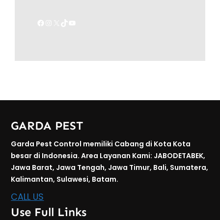
Facebook
Instagram
X
TikTok
YouTube
GARDA PEST
Garda Pest Control memiliki Cabang di Kota Kota
besar di Indonesia. Area Layanan Kami: JABODETABEK,
Jawa Barat, Jawa Tengah, Jawa Timur, Bali, Sumatera,
Kalimantan, Sulawesi, Batam.
CALL US
Use Full Links