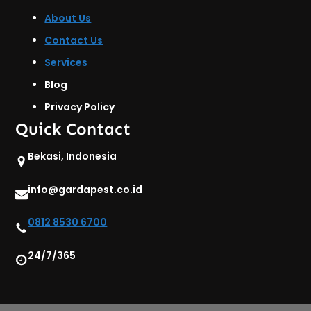
About Us
Contact Us
Services
Blog
Privacy Policy
Quick Contact
Bekasi, Indonesia
info@gardapest.co.id
0812 8530 6700
24/7/365