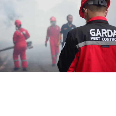
Jasa Fogging DBD di Bandung