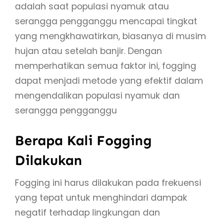
adalah saat populasi nyamuk atau
serangga pengganggu mencapai tingkat
yang mengkhawatirkan, biasanya di musim
hujan atau setelah banjir. Dengan
memperhatikan semua faktor ini, fogging
dapat menjadi metode yang efektif dalam
mengendalikan populasi nyamuk dan
serangga pengganggu
Berapa Kali Fogging
Dilakukan
Fogging ini harus dilakukan pada frekuensi
yang tepat untuk menghindari dampak
negatif terhadap lingkungan dan