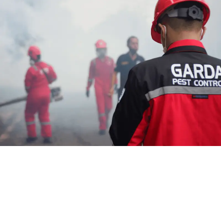
Jasa Fogging Chikungunya di
Sukatani Bandung Barat