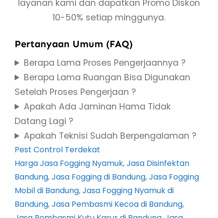
layanan kami dan dapatkan Promo Diskon
10-50% setiap minggunya.
Pertanyaan Umum (FAQ)
Berapa Lama Proses Pengerjaannya ?
Berapa Lama Ruangan Bisa Digunakan
Setelah Proses Pengerjaan ?
Apakah Ada Jaminan Hama Tidak
Datang Lagi ?
Apakah Teknisi Sudah Berpengalaman ?
Pest Control Terdekat
Harga Jasa Fogging Nyamuk
, 
Jasa Disinfektan
Bandung
, 
Jasa Fogging di Bandung
, 
Jasa Fogging
Mobil di Bandung
, 
Jasa Fogging Nyamuk di
Bandung
, 
Jasa Pembasmi Kecoa di Bandung
, 
Jasa Pembasmi Kutu Kasur di Bandung
, 
Jasa