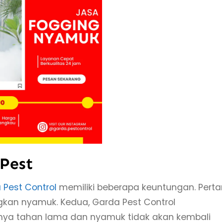
 Pest
 Pest Control
memiliki beberapa keuntungan. Pert
gkan nyamuk. Kedua, Garda Pest Control
nya tahan lama dan nyamuk tidak akan kembali