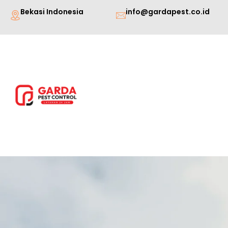
Lewati
Bekasi Indonesia
info@gardapest.co.id
ke
konten