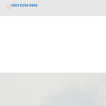
0813 8299 9966