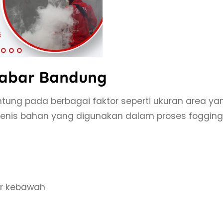
labar Bandung
ntung pada berbagai faktor seperti ukuran area ya
n jenis bahan yang digunakan dalam proses fogging
er kebawah