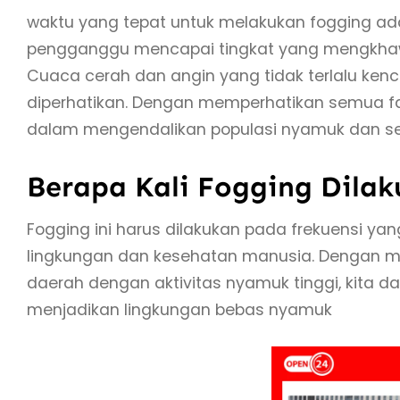
waktu yang tepat untuk melakukan fogging ad
pengganggu mencapai tingkat yang mengkhawat
Cuaca cerah dan angin yang tidak terlalu ken
diperhatikan. Dengan memperhatikan semua fak
dalam mengendalikan populasi nyamuk dan 
Berapa Kali Fogging Dila
Fogging ini harus dilakukan pada frekuensi y
lingkungan dan kesehatan manusia. Dengan mel
daerah dengan aktivitas nyamuk tinggi, kita d
menjadikan lingkungan bebas nyamuk