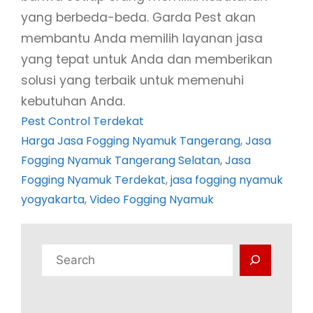
yang berbeda-beda. Garda Pest akan
membantu Anda memilih layanan jasa
yang tepat untuk Anda dan memberikan
solusi yang terbaik untuk memenuhi
kebutuhan Anda.
Pest Control Terdekat
Harga Jasa Fogging Nyamuk Tangerang
, 
Jasa
Fogging Nyamuk Tangerang Selatan
, 
Jasa
Fogging Nyamuk Terdekat
, 
jasa fogging nyamuk
yogyakarta
, 
Video Fogging Nyamuk
C
a
r