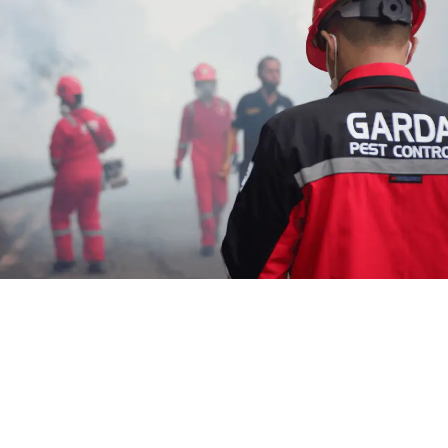
Harga Jasa Fogging di Cianjur