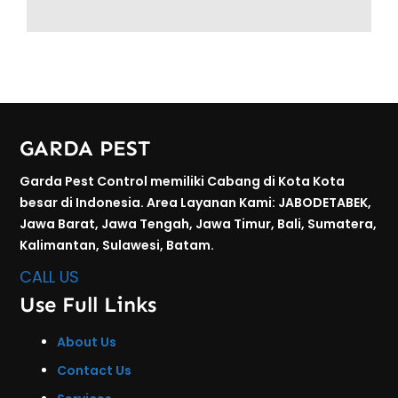
GARDA PEST
Garda Pest Control memiliki Cabang di Kota Kota
besar di Indonesia. Area Layanan Kami: JABODETABEK,
Jawa Barat, Jawa Tengah, Jawa Timur, Bali, Sumatera,
Kalimantan, Sulawesi, Batam.
CALL US
Use Full Links
About Us
Contact Us