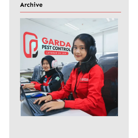
i
Archive