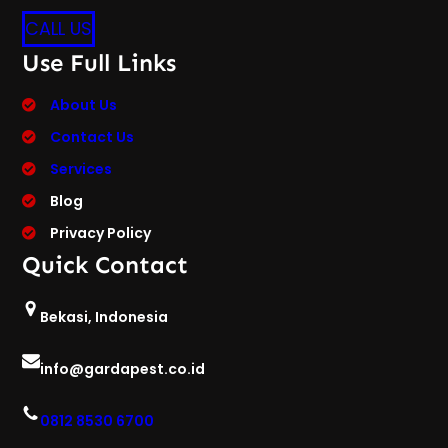
CALL US
Use Full Links
About Us
Contact Us
Services
Blog
Privacy Policy
Quick Contact
Bekasi, Indonesia
info@gardapest.co.id
0812 8530 6700