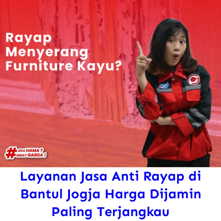
Layanan Jasa Anti Rayap di
Bantul Jogja Harga Dijamin
Paling Terjangkau