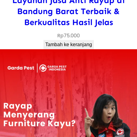
Layanan Jasa Anti Rayap di
Bandung Barat Terbaik &
Berkualitas Hasil Jelas
Rp
75.000
Tambah ke keranjang