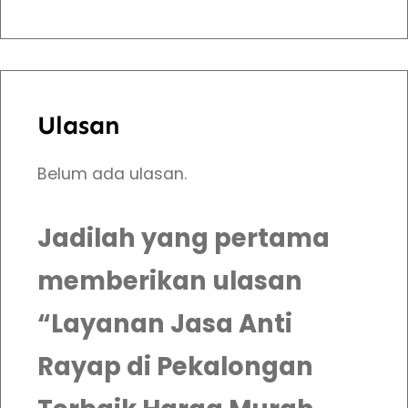
a
s
Ulasan
Belum ada ulasan.
Jadilah yang pertama
memberikan ulasan
“Layanan Jasa Anti
Rayap di Pekalongan