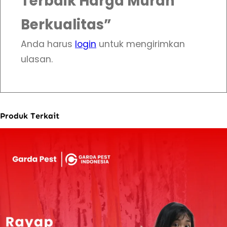
Terbaik Harga Murah
Berkualitas”
Anda harus
login
untuk mengirimkan
ulasan.
Produk Terkait