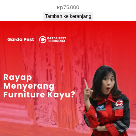
Rp
75.000
Tambah ke keranjang