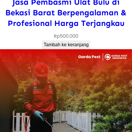
Jasa Pembasmi Ulat Bulu di
Bekasi Barat Berpengalaman &
Profesional Harga Terjangkau
Rp
500.000
Tambah ke keranjang