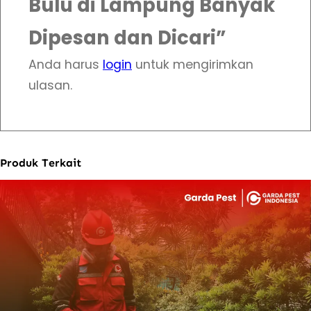
Bulu di Lampung Banyak
Dipesan dan Dicari”
Anda harus
login
untuk mengirimkan
ulasan.
Produk Terkait