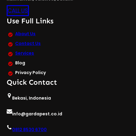
CALL US
Use Full Links
About Us
Contact Us
Services
Blog
Privacy Policy
Quick Contact
Bekasi, Indonesia
info@gardapest.co.id
0812 8530 6700