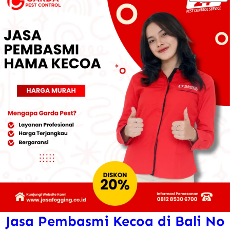
D
D
Jasa Pembasmi Kecoa di Bali No