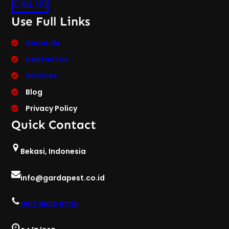
CALL US
Use Full Links
About Us
Contact Us
Services
Blog
Privacy Policy
Quick Contact
Bekasi, Indonesia
info@gardapest.co.id
0812 8530 6700