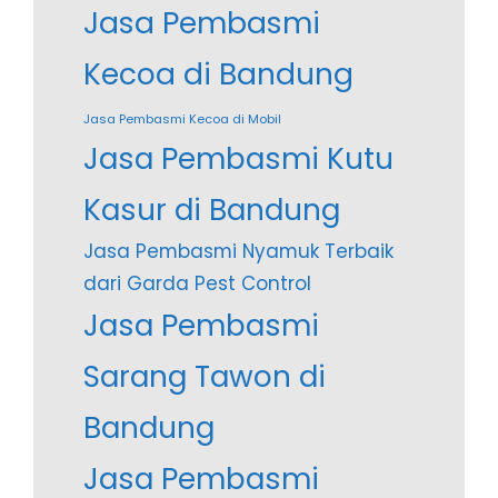
Jasa Pembasmi
Kecoa di Bandung
Jasa Pembasmi Kecoa di Mobil
Jasa Pembasmi Kutu
Kasur di Bandung
Jasa Pembasmi Nyamuk Terbaik
dari Garda Pest Control
Jasa Pembasmi
Sarang Tawon di
Bandung
Jasa Pembasmi