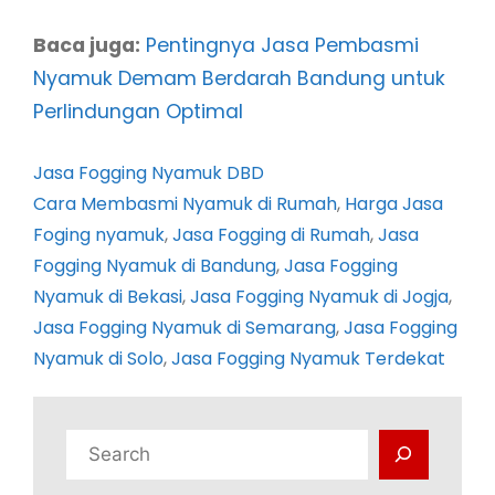
Baca juga:
Pentingnya Jasa Pembasmi
Nyamuk Demam Berdarah Bandung untuk
Perlindungan Optimal
Jasa Fogging Nyamuk DBD
Cara Membasmi Nyamuk di Rumah
, 
Harga Jasa
Foging nyamuk
, 
Jasa Fogging di Rumah
, 
Jasa
Fogging Nyamuk di Bandung
, 
Jasa Fogging
Nyamuk di Bekasi
, 
Jasa Fogging Nyamuk di Jogja
, 
Jasa Fogging Nyamuk di Semarang
, 
Jasa Fogging
Nyamuk di Solo
, 
Jasa Fogging Nyamuk Terdekat
C
a