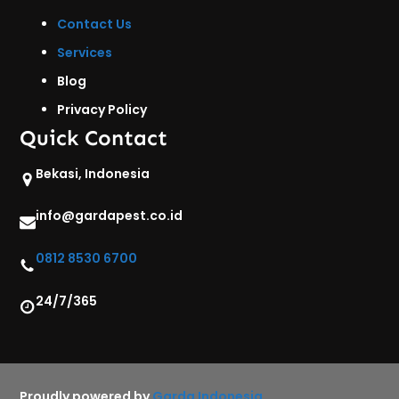
Contact Us
Services
Blog
Privacy Policy
Quick Contact
Bekasi, Indonesia
info@gardapest.co.id
0812 8530 6700
24/7/365
Proudly powered by
Garda Indonesia