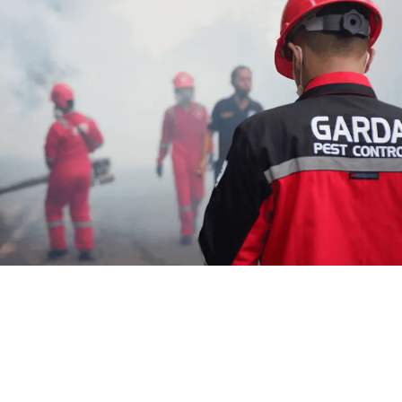
Jasa Fogging Murah di Bandung
Selatan