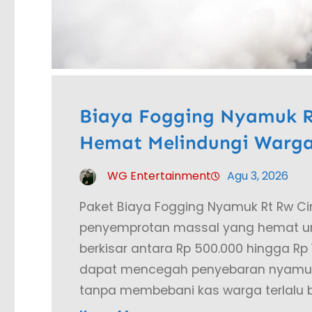
Biaya Fogging Nyamuk Rt
Hemat Melindungi Warga
WG Entertainment
Agu 3, 2026
Paket Biaya Fogging Nyamuk Rt Rw C
penyemprotan massal yang hemat unt
berkisar antara Rp 500.000 hingga Rp 
dapat mencegah penyebaran nyamuk
tanpa membebani kas warga terlalu b