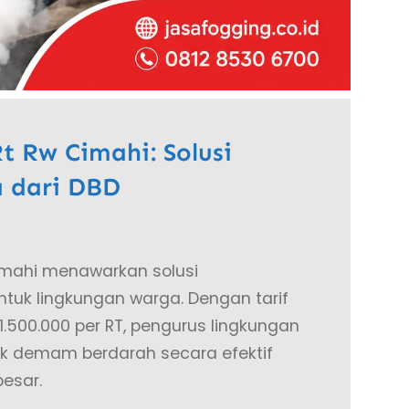
 Rw Cimahi: Solusi
 dari DBD
imahi menawarkan solusi
uk lingkungan warga. Dengan tarif
1.500.000 per RT, pengurus lingkungan
 demam berdarah secara efektif
esar.