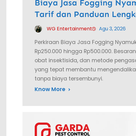
Biaya Jasa Fogging Nyam
Tarif dan Panduan Leng
WG Entertainment
Agu 3, 2026
Perkiraan Biaya Jasa Fogging Nyamuk
Rp250.000 hingga Rp500.000. Besaran t
obat insektisida, dan metode pengas
yang tepat membantu mengendalikan
tanpa biaya tersembunyi.
Know More