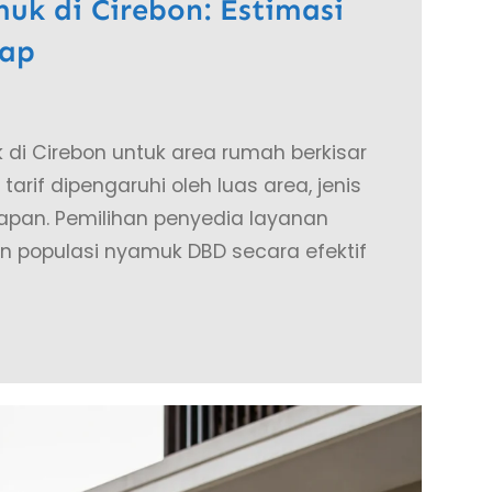
uk di Cirebon: Estimasi
kap
 di Cirebon untuk area rumah berkisar
arif dipengaruhi oleh luas area, jenis
apan. Pemilihan penyedia layanan
 populasi nyamuk DBD secara efektif