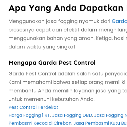
Apa Yang Anda Dapatkan D
Menggunakan jasa fogging nyamuk dari
Garda
prosesnya cepat dan efektif dalam menghilan
menggunakan bahan yang aman. Ketiga, hasil
dalam waktu yang singkat.
Mengapa Garda Pest Control
Garda Pest Control adalah salah satu penyedi
Kami memahami bahwa setiap orang memiliki
membantu Anda memilih layanan jasa yang tep
untuk memenuhi kebutuhan Anda.
Pest Control Terdekat
Harga Fogging 1 RT
, 
Jasa Fogging DBD
, 
Jasa Fogging 
Pembasmi Kecoa di Cirebon
, 
Jasa Pembasmi Kutu Bus