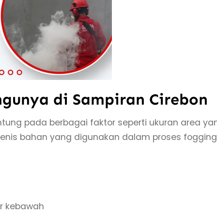
ngunya di Sampiran Cirebon
ntung pada berbagai faktor seperti ukuran area ya
n jenis bahan yang digunakan dalam proses fogging
er kebawah