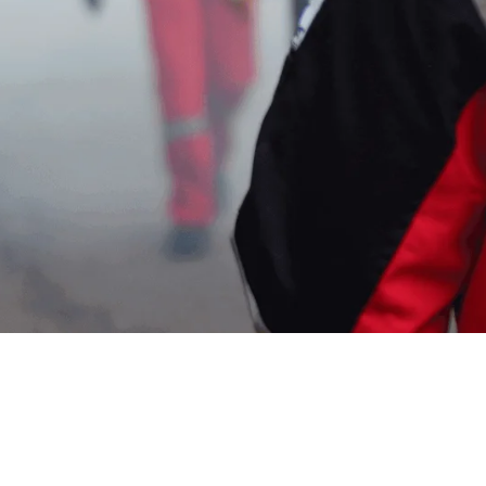
ng Chikungunya di Sampi