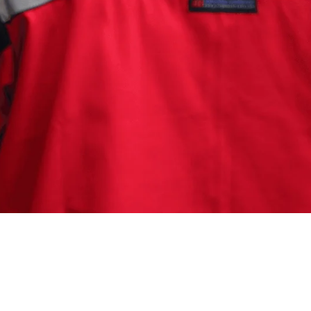
ran Cirebon