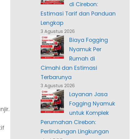
di Cirebon:
Estimasi Tarif dan Panduan
Lengkap
3 Agustus 2026
Biaya Fogging
Nyamuk Per
Rumah di
Cimahi dan Estimasi
Terbarunya
3 Agustus 2026
Layanan Jasa
Fogging Nyamuk
jir.
untuk Komplek
Perumahan Cirebon:
if
Perlindungan Lingkungan