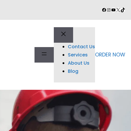
Facebook
Instagram
YouTube
X
TikT
Contact Us
ORDER NOW
Services
About Us
Blog