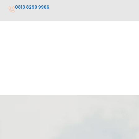
0813 8299 9966