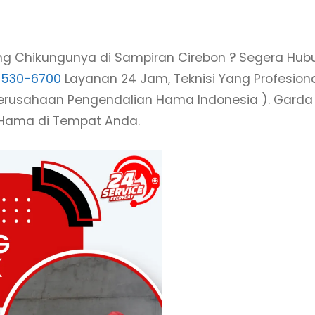
ng Chikungunya di Sampiran Cirebon ? Segera Hub
8530-6700
Layanan 24 Jam, Teknisi Yang Profesion
 Perusahaan Pengendalian Hama Indonesia ). Garda
 Hama di Tempat Anda.