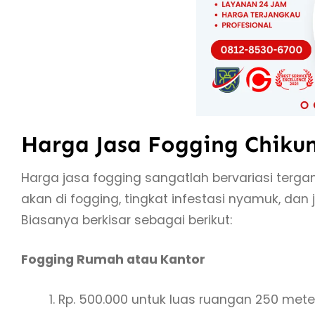
Harga Jasa Fogging Chiku
Harga jasa fogging sangatlah bervariasi terga
akan di fogging, tingkat infestasi nyamuk, da
Biasanya berkisar sebagai berikut:
Fogging Rumah atau Kantor
Rp. 500.000 untuk luas ruangan 250 met