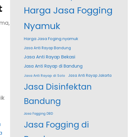
t
Harga Jasa Fogging
ama,
Nyamuk
Harga Jasa Foging nyamuk
Jasa Anti Rayap Bandung
Jasa Anti Rayap Bekasi
Jasa Anti Rayap di Bandung
Jasa Anti Rayap Jakarta
Jasa Anti Rayap di Solo
Jasa Disinfektan
ik
Bandung
Jasa Fogging DBD
Jasa Fogging di
a
a