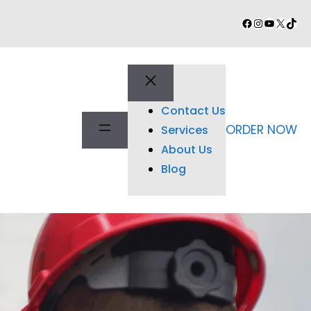
Facebook
Instagram
YouTube
X
TikT
Contact Us
ORDER NOW
Services
About Us
Blog