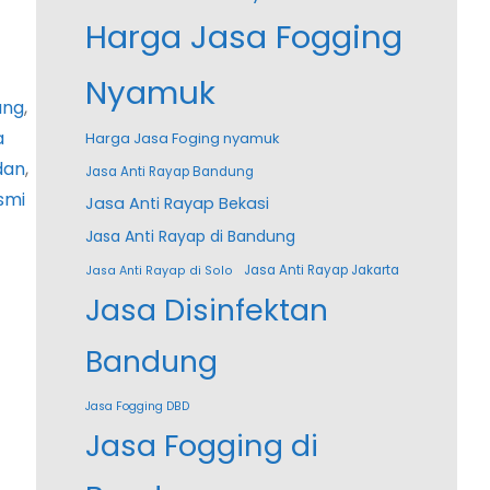
Harga Jasa Fogging
Nyamuk
ang
, 
a
Harga Jasa Foging nyamuk
dan
, 
Jasa Anti Rayap Bandung
smi
Jasa Anti Rayap Bekasi
Jasa Anti Rayap di Bandung
Jasa Anti Rayap Jakarta
Jasa Anti Rayap di Solo
Jasa Disinfektan
Bandung
Jasa Fogging DBD
Jasa Fogging di