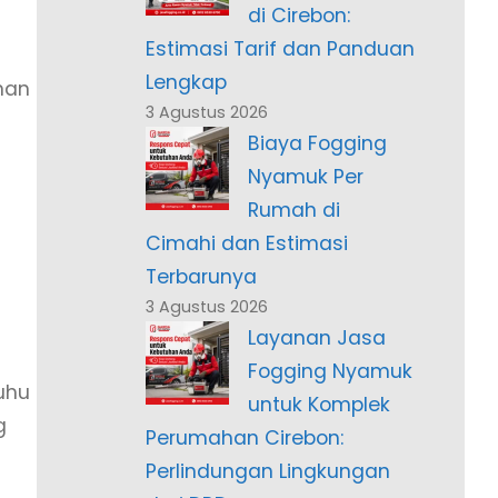
di Cirebon:
Estimasi Tarif dan Panduan
Lengkap
nan
3 Agustus 2026
Biaya Fogging
Nyamuk Per
Rumah di
Cimahi dan Estimasi
Terbarunya
3 Agustus 2026
Layanan Jasa
Fogging Nyamuk
uhu
untuk Komplek
g
Perumahan Cirebon:
Perlindungan Lingkungan