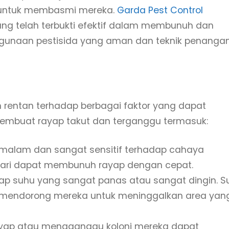
f untuk membasmi mereka.
Garda Pest Control
g telah terbukti efektif dalam membunuh dan
ggunaan pestisida yang aman dan teknik penanga
 rentan terhadap berbagai faktor yang dapat
mbuat rayap takut dan terganggu termasuk:
 malam dan sangat sensitif terhadap cahaya
hari dapat membunuh rayap dengan cepat.
dap suhu yang sangat panas atau sangat dingin. S
mendorong mereka untuk meninggalkan area yan
yap atau mengganggu koloni mereka dapat