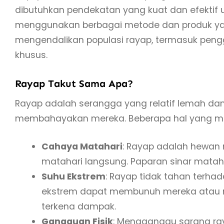
dibutuhkan pendekatan yang kuat dan efekti
menggunakan berbagai metode dan produk yan
mengendalikan populasi rayap, termasuk pen
khusus.
Rayap Takut Sama Apa?
Rayap adalah serangga yang relatif lemah dan
membahayakan mereka. Beberapa hal yang me
Cahaya Matahari
: Rayap adalah hewan
matahari langsung. Paparan sinar mata
Suhu Ekstrem
: Rayap tidak tahan terha
ekstrem dapat membunuh mereka atau 
terkena dampak.
Gangguan Fisik
: Mengganggu sarang ra