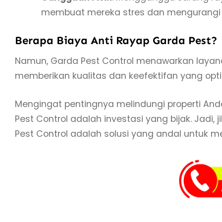
membuat mereka stres dan mengurangi ef
Berapa Biaya Anti Rayap Garda Pest?
Namun, Garda Pest Control menawarkan layana
memberikan kualitas dan keefektifan yang op
Mengingat pentingnya melindungi properti Anda
Pest Control adalah investasi yang bijak. Jad
Pest Control adalah solusi yang andal untuk me