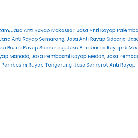
atam
, 
Jasa Anti Rayap Makassar
, 
Jasa Anti Rayap Palemb
Jasa Anti Rayap Semarang
, 
Jasa Anti Rayap Sidoarjo
, 
Jas
asa Basmi Rayap Semarang
, 
Jasa Pembasmi Rayap di Me
yap Manado
, 
Jasa Pembasmi Rayap Medan
, 
Jasa Pemba
a Pembasmi Rayap Tangerang
, 
Jasa Semprot Anti Rayap