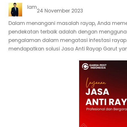
Iam
24 November 2023
Dalam menangani masalah rayap, Anda memerl
pendekatan terbaik adalah dengan menggunakan
pengalaman dalam mengatasi infestasi rayap. 
mendapatkan solusi Jasa Anti Rayap Garut yang