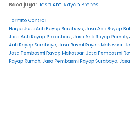
Baca juga:
Jasa Anti Rayap Brebes
Termite Control
Harga Jasa Anti Rayap Surabaya
, 
Jasa Anti Rayap B
Jasa Anti Rayap Pekanbaru
, 
Jasa Anti Rayap Rumah
, 
Anti Rayap Surabaya
, 
Jasa Basmi Rayap Makassar
, 
J
Jasa Pembasmi Rayap Makassar
, 
Jasa Pembasmi Ra
Rayap Rumah
, 
Jasa Pembasmi Rayap Surabaya
, 
Jas