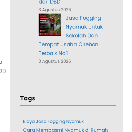
dari DBD
3 Agustus 2026
Jasa Fogging
Nyamuk Untuk
Sekolah Dan
Tempat Usaha Cirebon:
Terbaik No.1
a
3 Agustus 2026
rda
Tags
Biaya Jasa Fogging Nyamuk
Cara Membasmi Nyamuk di Rumah