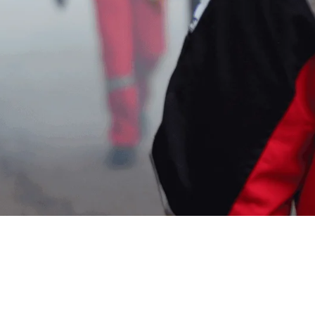
Jasa Anti Rayap Batam