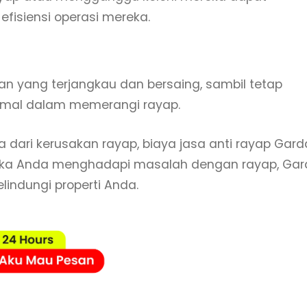
isiensi operasi mereka.
n yang terjangkau dan bersaing, sambil tetap
timal dalam memerangi rayap.
 dari kerusakan rayap, biaya jasa anti rayap Gard
i, jika Anda menghadapi masalah dengan rayap, Ga
lindungi properti Anda.