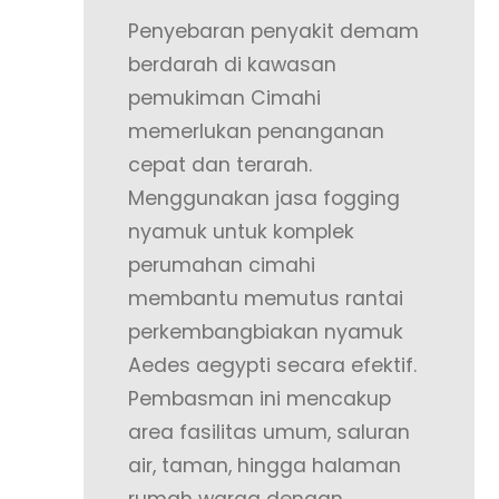
Penyebaran penyakit demam
berdarah di kawasan
pemukiman Cimahi
memerlukan penanganan
cepat dan terarah.
Menggunakan jasa fogging
nyamuk untuk komplek
perumahan cimahi
membantu memutus rantai
perkembangbiakan nyamuk
Aedes aegypti secara efektif.
Pembasman ini mencakup
area fasilitas umum, saluran
air, taman, hingga halaman
rumah warga dengan