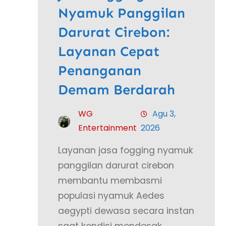
Nyamuk Panggilan
Darurat Cirebon:
Layanan Cepat
Penanganan
Demam Berdarah
WG
Agu 3,
Entertainment
2026
Layanan jasa fogging nyamuk
panggilan darurat cirebon
membantu membasmi
populasi nyamuk Aedes
aegypti dewasa secara instan