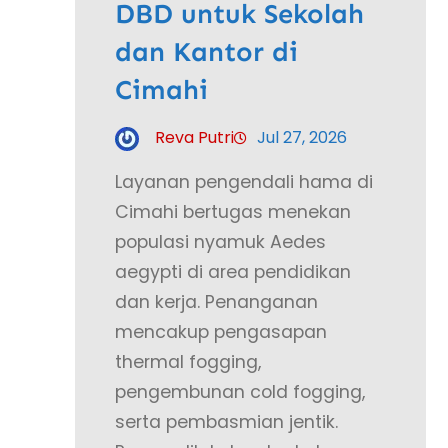
DBD untuk Sekolah
dan Kantor di
Cimahi
Reva Putri
Jul 27, 2026
Layanan pengendali hama di
Cimahi bertugas menekan
populasi nyamuk Aedes
aegypti di area pendidikan
dan kerja. Penanganan
mencakup pengasapan
thermal fogging,
pengembunan cold fogging,
serta pembasmian jentik.