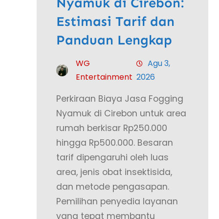
Nyamuk di Cirebon:
Estimasi Tarif dan
Panduan Lengkap
WG
Agu 3,
Entertainment
2026
Perkiraan Biaya Jasa Fogging
Nyamuk di Cirebon untuk area
rumah berkisar Rp250.000
hingga Rp500.000. Besaran
tarif dipengaruhi oleh luas
area, jenis obat insektisida,
dan metode pengasapan.
Pemilihan penyedia layanan
yang tepat membantu