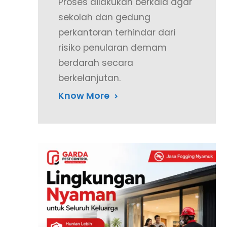
Proses dilakukan berkala agar
sekolah dan gedung
perkantoran terhindar dari
risiko penularan demam
berdarah secara
berkelanjutan.
Know More