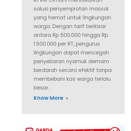
Rt Rw Cimahi menawarkan
solusi penyemprotan massal
yang hemat untuk lingkungan
warga. Dengan tarif berkisar
antara Rp 500.000 hingga Rp
1.500.000 per RT, pengurus
lingkungan dapat mencegah
penyebaran nyamuk demam
berdarah secara efektif tanpa
membebani kas warga terlalu
besar.
Know More