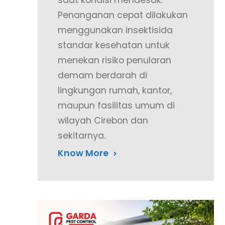
saat kondisi mendesak.
Penanganan cepat dilakukan
menggunakan insektisida
standar kesehatan untuk
menekan risiko penularan
demam berdarah di
lingkungan rumah, kantor,
maupun fasilitas umum di
wilayah Cirebon dan
sekitarnya.
Know More