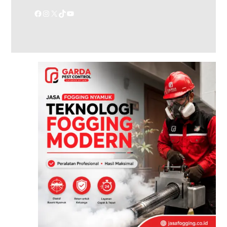
Facebook
Instagram
X
TikTok
YouTube