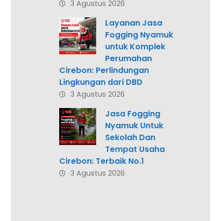
3 Agustus 2026
Layanan Jasa
Fogging Nyamuk
untuk Komplek
Perumahan
Cirebon: Perlindungan
Lingkungan dari DBD
3 Agustus 2026
Jasa Fogging
Nyamuk Untuk
Sekolah Dan
Tempat Usaha
Cirebon: Terbaik No.1
3 Agustus 2026