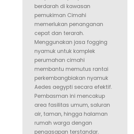
berdarah di kawasan
pemukiman Cimahi
memerlukan penanganan
cepat dan terarah.
Menggunakan jasa fogging
nyamuk untuk komplek
perumahan cimahi
membantu memutus rantai
perkembangbiakan nyamuk
Aedes aegypti secara efektif.
Pembasman ini mencakup
area fasilitas umum, saluran
air, taman, hingga halaman
rumah warga dengan
pengasapan terstandar.