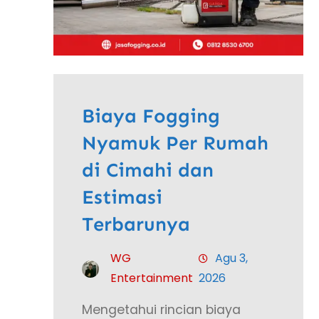
Biaya Fogging
Nyamuk Per Rumah
di Cimahi dan
Estimasi
Terbarunya
WG
Agu 3,
Entertainment
2026
Mengetahui rincian biaya