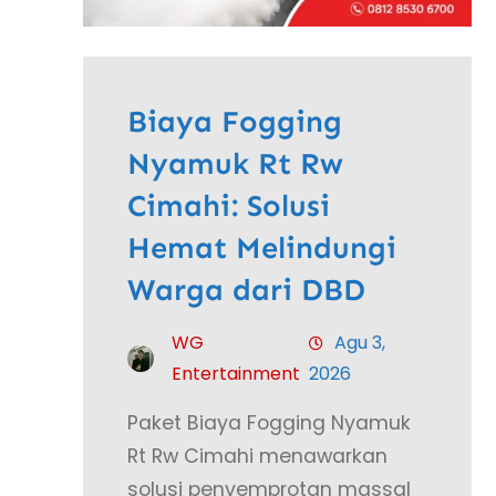
Biaya Fogging
Nyamuk Rt Rw
Cimahi: Solusi
Hemat Melindungi
Warga dari DBD
WG
Agu 3,
Entertainment
2026
Paket Biaya Fogging Nyamuk
Rt Rw Cimahi menawarkan
solusi penyemprotan massal