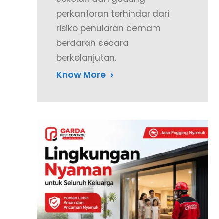
perkantoran terhindar dari
risiko penularan demam
berdarah secara
berkelanjutan.
Know More