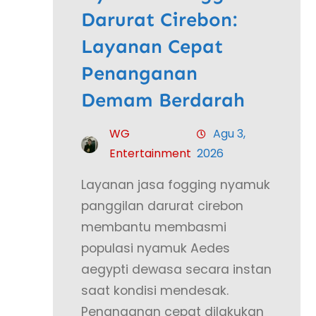
Darurat Cirebon:
Layanan Cepat
Penanganan
Demam Berdarah
WG
Agu 3,
Entertainment
2026
Layanan jasa fogging nyamuk
panggilan darurat cirebon
membantu membasmi
populasi nyamuk Aedes
aegypti dewasa secara instan
saat kondisi mendesak.
Penanganan cepat dilakukan