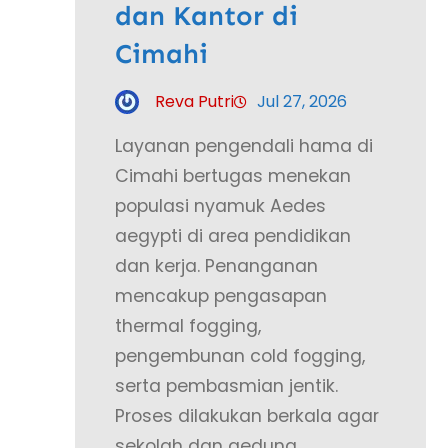
dan Kantor di
Cimahi
Reva Putri
Jul 27, 2026
Layanan pengendali hama di
Cimahi bertugas menekan
populasi nyamuk Aedes
aegypti di area pendidikan
dan kerja. Penanganan
mencakup pengasapan
thermal fogging,
pengembunan cold fogging,
serta pembasmian jentik.
Proses dilakukan berkala agar
sekolah dan gedung