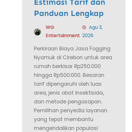
Estimasi Tarif dan
Panduan Lengkap
WG
Agu 3,
Entertainment
2026
Perkiraan Biaya Jasa Fogging
Nyamuk di Cirebon untuk area
rumah berkisar Rp250.000
hingga Rp500.000. Besaran
tarif dipengaruhi oleh luas
area, jenis obat insektisida,
dan metode pengasapan.
Pemilihan penyedia layanan
yang tepat membantu
mengendalikan populasi