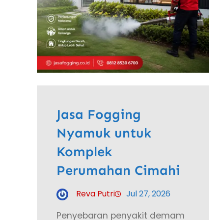
Jasa Fogging
Nyamuk untuk
Komplek
Perumahan Cimahi
Reva Putri
Jul 27, 2026
Penyebaran penyakit demam