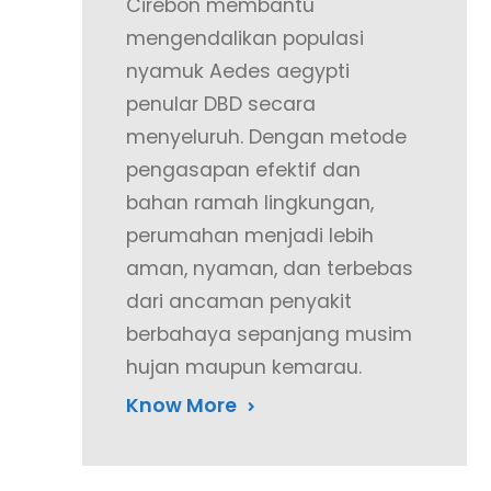
Cirebon membantu
mengendalikan populasi
nyamuk Aedes aegypti
penular DBD secara
menyeluruh. Dengan metode
pengasapan efektif dan
bahan ramah lingkungan,
perumahan menjadi lebih
aman, nyaman, dan terbebas
dari ancaman penyakit
berbahaya sepanjang musim
hujan maupun kemarau.
Know More