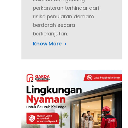
perkantoran terhindar dari
risiko penularan demam
berdarah secara
berkelanjutan.
Know More