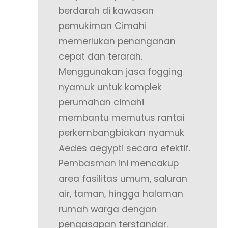
berdarah di kawasan
pemukiman Cimahi
memerlukan penanganan
cepat dan terarah.
Menggunakan jasa fogging
nyamuk untuk komplek
perumahan cimahi
membantu memutus rantai
perkembangbiakan nyamuk
Aedes aegypti secara efektif.
Pembasman ini mencakup
area fasilitas umum, saluran
air, taman, hingga halaman
rumah warga dengan
pengasapan terstandar.