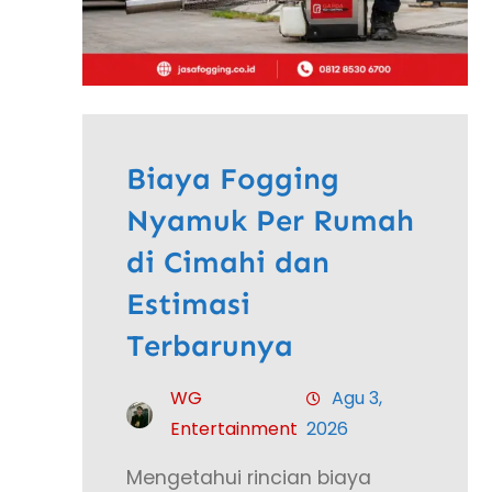
Biaya Fogging
Nyamuk Per Rumah
di Cimahi dan
Estimasi
Terbarunya
WG
Agu 3,
Entertainment
2026
Mengetahui rincian biaya