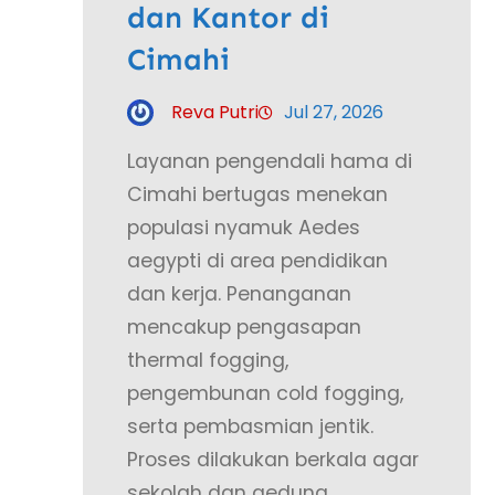
dan Kantor di
Cimahi
Reva Putri
Jul 27, 2026
Layanan pengendali hama di
Cimahi bertugas menekan
populasi nyamuk Aedes
aegypti di area pendidikan
dan kerja. Penanganan
mencakup pengasapan
thermal fogging,
pengembunan cold fogging,
serta pembasmian jentik.
Proses dilakukan berkala agar
sekolah dan gedung