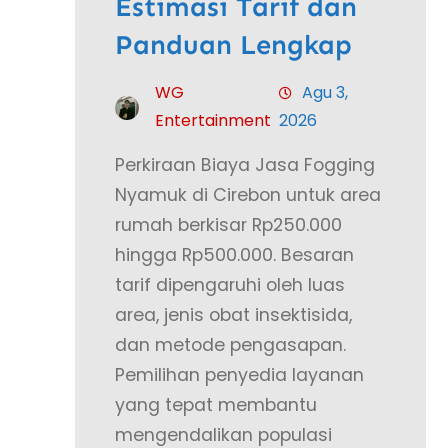
Estimasi Tarif dan
Panduan Lengkap
WG
Agu 3,
Entertainment
2026
Perkiraan Biaya Jasa Fogging
Nyamuk di Cirebon untuk area
rumah berkisar Rp250.000
hingga Rp500.000. Besaran
tarif dipengaruhi oleh luas
area, jenis obat insektisida,
dan metode pengasapan.
Pemilihan penyedia layanan
yang tepat membantu
mengendalikan populasi