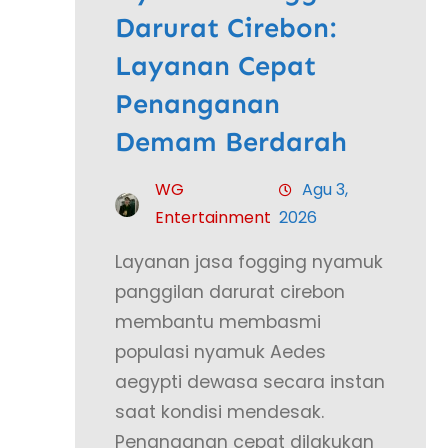
Darurat Cirebon:
Layanan Cepat
Penanganan
Demam Berdarah
WG
Agu 3,
Entertainment
2026
Layanan jasa fogging nyamuk
panggilan darurat cirebon
membantu membasmi
populasi nyamuk Aedes
aegypti dewasa secara instan
saat kondisi mendesak.
Penanganan cepat dilakukan