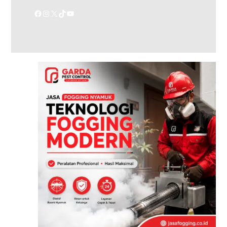
Facebook
Instagram
X
TikTok
YouTube