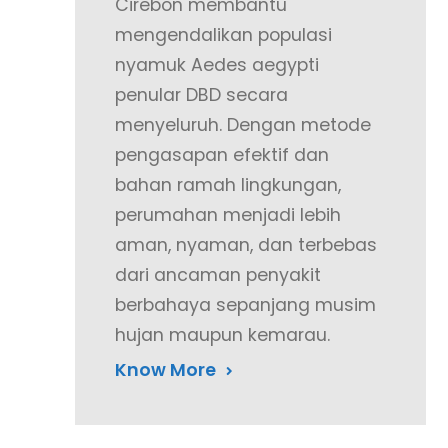
Cirebon membantu
mengendalikan populasi
nyamuk Aedes aegypti
penular DBD secara
menyeluruh. Dengan metode
pengasapan efektif dan
bahan ramah lingkungan,
perumahan menjadi lebih
aman, nyaman, dan terbebas
dari ancaman penyakit
berbahaya sepanjang musim
hujan maupun kemarau.
Know More