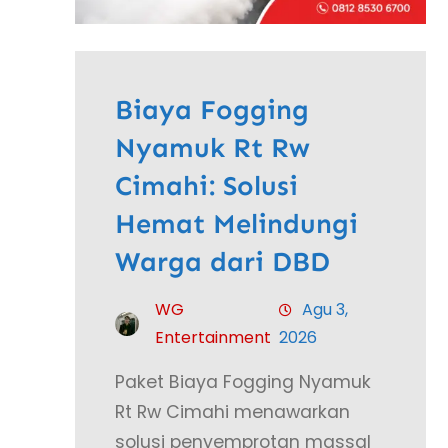
Biaya Fogging
Nyamuk Rt Rw
Cimahi: Solusi
Hemat Melindungi
Warga dari DBD
WG
Agu 3,
Entertainment
2026
Paket Biaya Fogging Nyamuk
Rt Rw Cimahi menawarkan
solusi penyemprotan massal