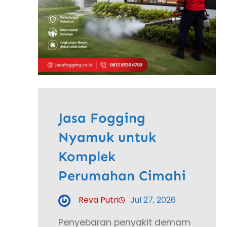
Jasa Fogging
Nyamuk untuk
Komplek
Perumahan Cimahi
Reva Putri
Jul 27, 2026
Penyebaran penyakit demam