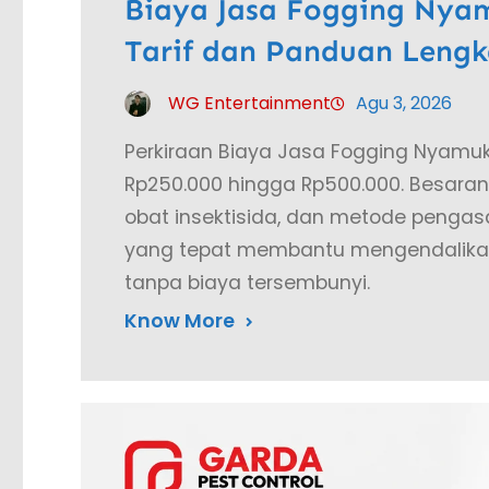
Biaya Jasa Fogging Nyam
Tarif dan Panduan Leng
WG Entertainment
Agu 3, 2026
Perkiraan Biaya Jasa Fogging Nyamuk
Rp250.000 hingga Rp500.000. Besaran t
obat insektisida, dan metode pengas
yang tepat membantu mengendalikan
tanpa biaya tersembunyi.
Know More