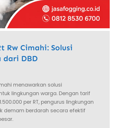
 Rw Cimahi: Solusi
 dari DBD
imahi menawarkan solusi
uk lingkungan warga. Dengan tarif
1.500.000 per RT, pengurus lingkungan
 demam berdarah secara efektif
esar.