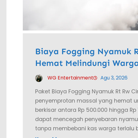
Biaya Fogging Nyamuk Rt
Hemat Melindungi Warga
WG Entertainment
Agu 3, 2026
Paket Biaya Fogging Nyamuk Rt Rw C
penyemprotan massal yang hemat unt
berkisar antara Rp 500.000 hingga Rp 
dapat mencegah penyebaran nyamuk
tanpa membebani kas warga terlalu b