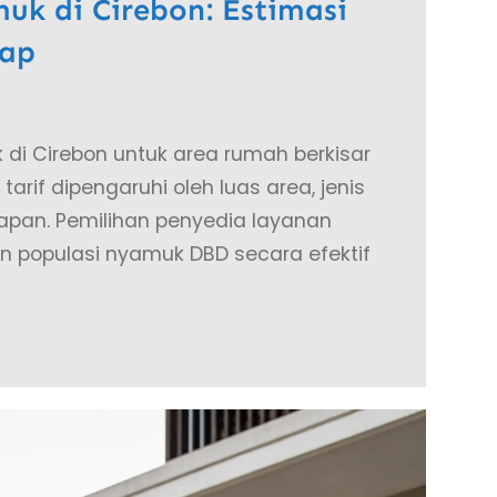
uk di Cirebon: Estimasi
kap
 di Cirebon untuk area rumah berkisar
arif dipengaruhi oleh luas area, jenis
apan. Pemilihan penyedia layanan
 populasi nyamuk DBD secara efektif