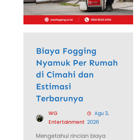
Biaya Fogging
Nyamuk Per Rumah
di Cimahi dan
Estimasi
Terbarunya
WG
Agu 3,
Entertainment
2026
Mengetahui rincian biaya