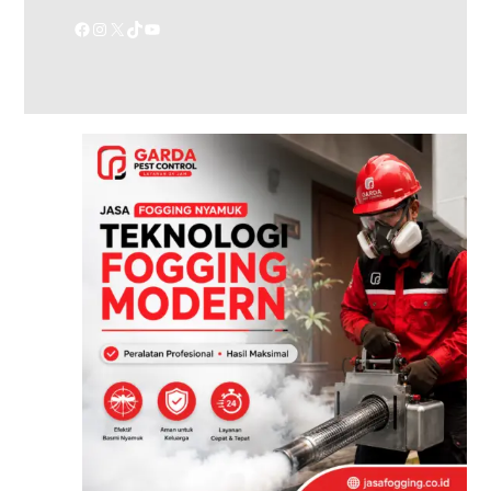
Facebook
Instagram
X
TikTok
YouTube