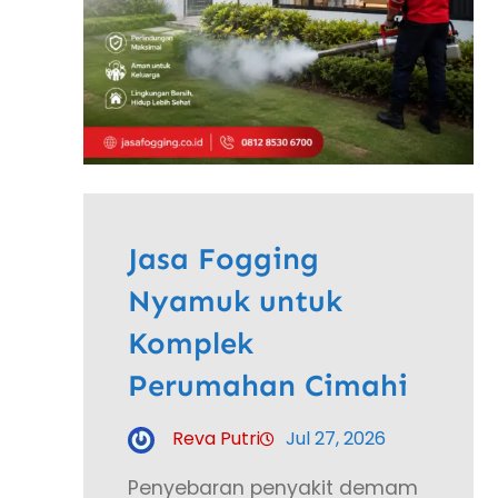
Jasa Fogging
Nyamuk untuk
Komplek
Perumahan Cimahi
Reva Putri
Jul 27, 2026
Penyebaran penyakit demam