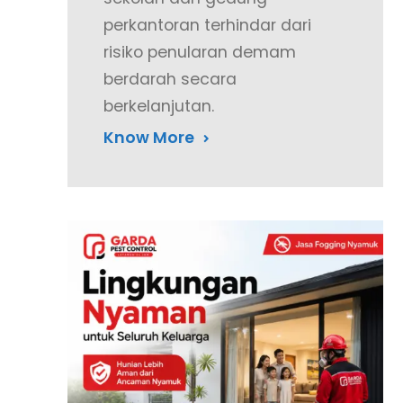
perkantoran terhindar dari
risiko penularan demam
berdarah secara
berkelanjutan.
Know More