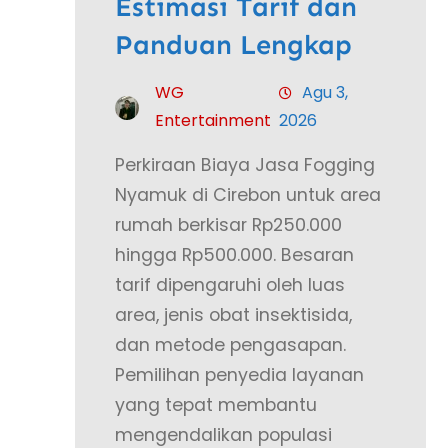
Estimasi Tarif dan
Panduan Lengkap
WG
Agu 3,
Entertainment
2026
Perkiraan Biaya Jasa Fogging
Nyamuk di Cirebon untuk area
rumah berkisar Rp250.000
hingga Rp500.000. Besaran
tarif dipengaruhi oleh luas
area, jenis obat insektisida,
dan metode pengasapan.
Pemilihan penyedia layanan
yang tepat membantu
mengendalikan populasi