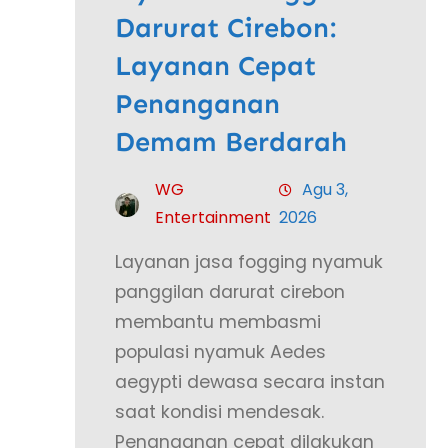
Darurat Cirebon:
Layanan Cepat
Penanganan
Demam Berdarah
WG
Agu 3,
Entertainment
2026
Layanan jasa fogging nyamuk
panggilan darurat cirebon
membantu membasmi
populasi nyamuk Aedes
aegypti dewasa secara instan
saat kondisi mendesak.
Penanganan cepat dilakukan