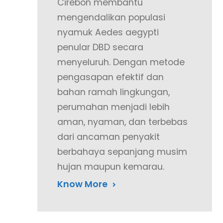
Cirebon membantu
mengendalikan populasi
nyamuk Aedes aegypti
penular DBD secara
menyeluruh. Dengan metode
pengasapan efektif dan
bahan ramah lingkungan,
perumahan menjadi lebih
aman, nyaman, dan terbebas
dari ancaman penyakit
berbahaya sepanjang musim
hujan maupun kemarau.
Know More