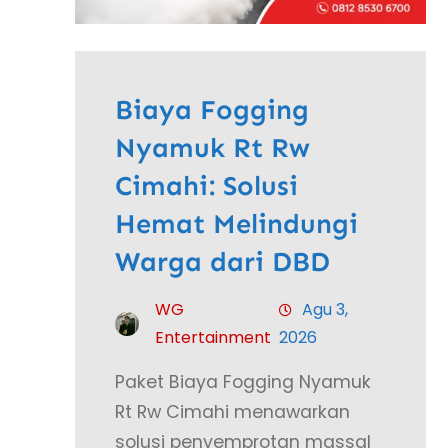
Biaya Fogging
Nyamuk Rt Rw
Cimahi: Solusi
Hemat Melindungi
Warga dari DBD
WG
Agu 3,
Entertainment
2026
Paket Biaya Fogging Nyamuk
Rt Rw Cimahi menawarkan
solusi penyemprotan massal