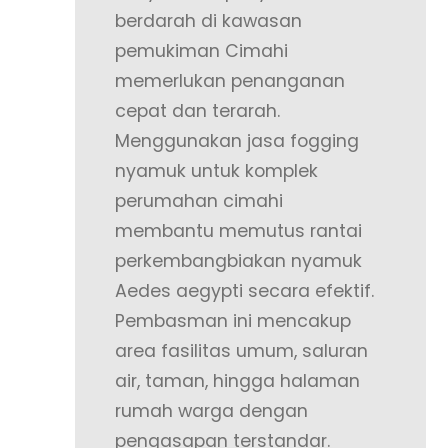
berdarah di kawasan
pemukiman Cimahi
memerlukan penanganan
cepat dan terarah.
Menggunakan jasa fogging
nyamuk untuk komplek
perumahan cimahi
membantu memutus rantai
perkembangbiakan nyamuk
Aedes aegypti secara efektif.
Pembasman ini mencakup
area fasilitas umum, saluran
air, taman, hingga halaman
rumah warga dengan
pengasapan terstandar.