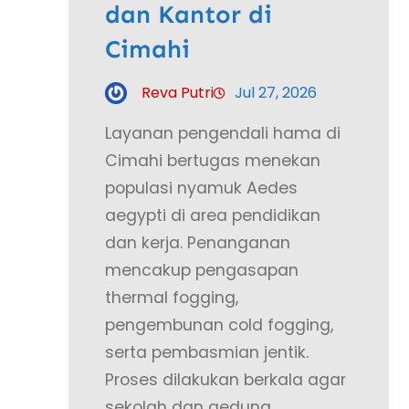
dan Kantor di
Cimahi
Reva Putri
Jul 27, 2026
Layanan pengendali hama di
Cimahi bertugas menekan
populasi nyamuk Aedes
aegypti di area pendidikan
dan kerja. Penanganan
mencakup pengasapan
thermal fogging,
pengembunan cold fogging,
serta pembasmian jentik.
Proses dilakukan berkala agar
sekolah dan gedung