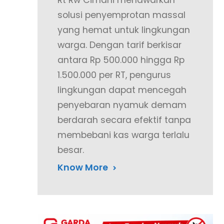
Rt Rw Cimahi menawarkan
solusi penyemprotan massal
yang hemat untuk lingkungan
warga. Dengan tarif berkisar
antara Rp 500.000 hingga Rp
1.500.000 per RT, pengurus
lingkungan dapat mencegah
penyebaran nyamuk demam
berdarah secara efektif tanpa
membebani kas warga terlalu
besar.
Know More