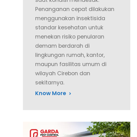
saat kondisi mendesak.
Penanganan cepat dilakukan
menggunakan insektisida
standar kesehatan untuk
menekan risiko penularan
demam berdarah di
lingkungan rumah, kantor,
maupun fasilitas umum di
wilayah Cirebon dan
sekitarnya.
Know More