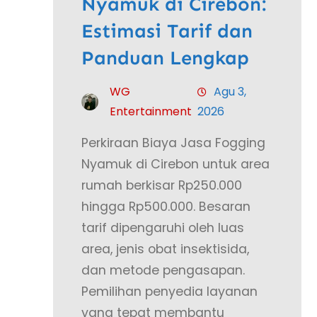
Nyamuk di Cirebon:
Estimasi Tarif dan
Panduan Lengkap
WG
Agu 3,
Entertainment
2026
Perkiraan Biaya Jasa Fogging
Nyamuk di Cirebon untuk area
rumah berkisar Rp250.000
hingga Rp500.000. Besaran
tarif dipengaruhi oleh luas
area, jenis obat insektisida,
dan metode pengasapan.
Pemilihan penyedia layanan
yang tepat membantu