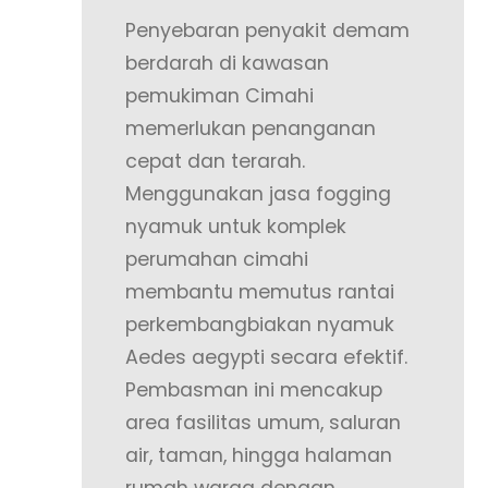
Penyebaran penyakit demam
berdarah di kawasan
pemukiman Cimahi
memerlukan penanganan
cepat dan terarah.
Menggunakan jasa fogging
nyamuk untuk komplek
perumahan cimahi
membantu memutus rantai
perkembangbiakan nyamuk
Aedes aegypti secara efektif.
Pembasman ini mencakup
area fasilitas umum, saluran
air, taman, hingga halaman
rumah warga dengan