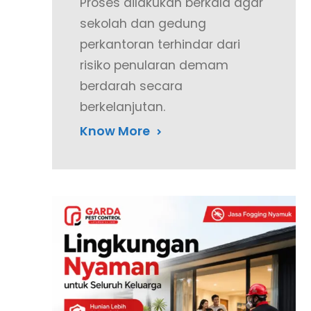
Proses dilakukan berkala agar
sekolah dan gedung
perkantoran terhindar dari
risiko penularan demam
berdarah secara
berkelanjutan.
Know More