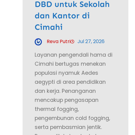
DBD untuk Sekolah
dan Kantor di
Cimahi
Reva Putri
Jul 27, 2026
Layanan pengendali hama di
Cimahi bertugas menekan
populasi nyamuk Aedes
aegypti di area pendidikan
dan kerja. Penanganan
mencakup pengasapan
thermal fogging,
pengembunan cold fogging,
serta pembasmian jentik.