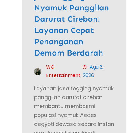
Nyamuk Panggilan
Darurat Cirebon:
Layanan Cepat
Penanganan
Demam Berdarah
WG
Agu 3,
Entertainment
2026
Layanan jasa fogging nyamuk
panggilan darurat cirebon
membantu membasmi
populasi nyamuk Aedes
aegypti dewasa secara instan