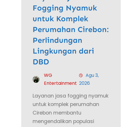
Fogging Nyamuk
untuk Komplek
Perumahan Cirebon:
Perlindungan
Lingkungan dari
DBD
WG
Agu 3,
Entertainment
2026
Layanan jasa fogging nyamuk
untuk komplek perumahan
Cirebon membantu
mengendalikan populasi