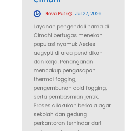
Reva Putri
Jul 27, 2026
Layanan pengendali hama di
Cimahi bertugas menekan
populasi nyamuk Aedes
aegypti di area pendidikan
dan kerja. Penanganan
mencakup pengasapan
thermal fogging,
pengembunan cold fogging,
serta pembasmian jentik.
Proses dilakukan berkala agar
sekolah dan gedung
perkantoran terhindar dari