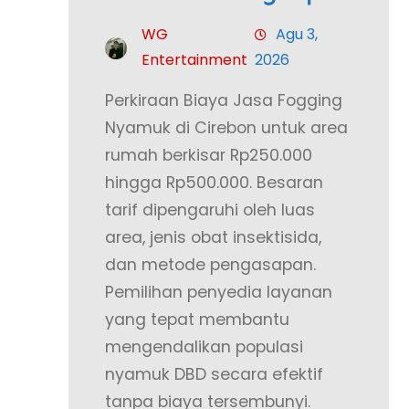
WG
Agu 3,
Entertainment
2026
Perkiraan Biaya Jasa Fogging
Nyamuk di Cirebon untuk area
rumah berkisar Rp250.000
hingga Rp500.000. Besaran
tarif dipengaruhi oleh luas
area, jenis obat insektisida,
dan metode pengasapan.
Pemilihan penyedia layanan
yang tepat membantu
mengendalikan populasi
nyamuk DBD secara efektif
tanpa biaya tersembunyi.