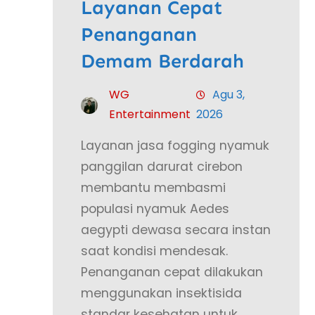
Layanan Cepat
Penanganan
Demam Berdarah
WG
Agu 3,
Entertainment
2026
Layanan jasa fogging nyamuk
panggilan darurat cirebon
membantu membasmi
populasi nyamuk Aedes
aegypti dewasa secara instan
saat kondisi mendesak.
Penanganan cepat dilakukan
menggunakan insektisida
standar kesehatan untuk