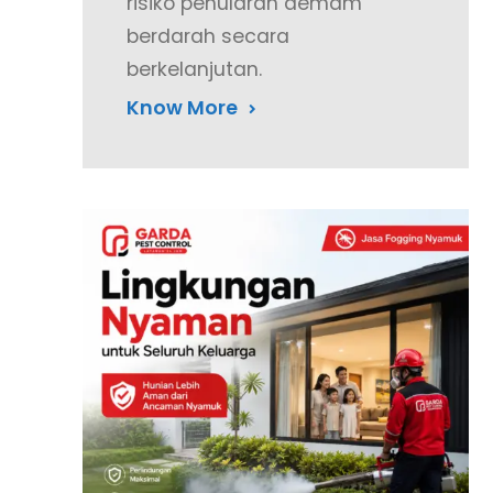
risiko penularan demam
berdarah secara
berkelanjutan.
Know More