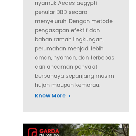
nyamuk Aedes aegypti
penular DBD secara
menyeluruh. Dengan metode
pengasapan efektif dan
bahan ramah lingkungan,
perumahan menjadi lebih
aman, nyaman, dan terbebas
dari ancaman penyakit
berbahaya sepanjang musim
hujan maupun kemarau.
Know More