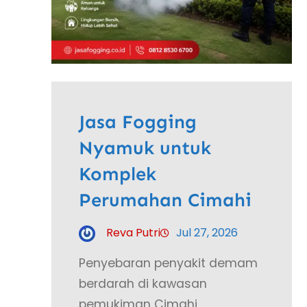
Jasa Fogging
Nyamuk untuk
Komplek
Perumahan Cimahi
Reva Putri
Jul 27, 2026
Penyebaran penyakit demam
berdarah di kawasan
pemukiman Cimahi