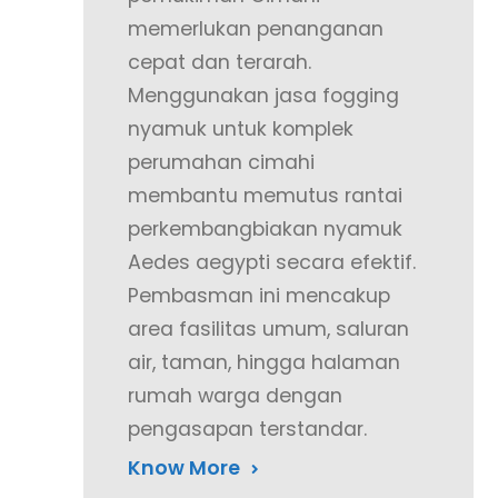
memerlukan penanganan
cepat dan terarah.
Menggunakan jasa fogging
nyamuk untuk komplek
perumahan cimahi
membantu memutus rantai
perkembangbiakan nyamuk
Aedes aegypti secara efektif.
Pembasman ini mencakup
area fasilitas umum, saluran
air, taman, hingga halaman
rumah warga dengan
pengasapan terstandar.
Know More