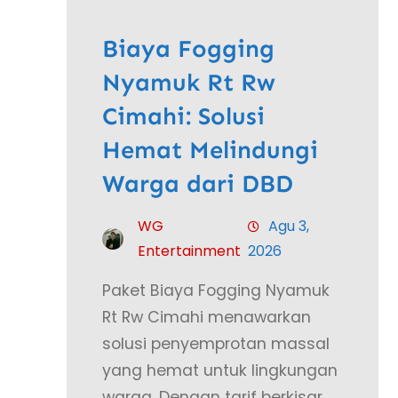
Biaya Fogging
Nyamuk Rt Rw
Cimahi: Solusi
Hemat Melindungi
Warga dari DBD
WG
Agu 3,
Entertainment
2026
Paket Biaya Fogging Nyamuk
Rt Rw Cimahi menawarkan
solusi penyemprotan massal
yang hemat untuk lingkungan
warga. Dengan tarif berkisar