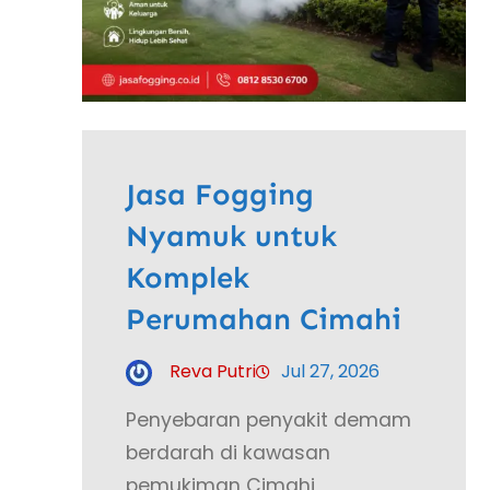
Jasa Fogging
Nyamuk untuk
Komplek
Perumahan Cimahi
Reva Putri
Jul 27, 2026
Penyebaran penyakit demam
berdarah di kawasan
pemukiman Cimahi