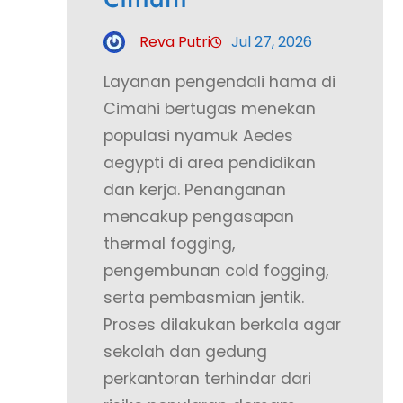
Reva Putri
Jul 27, 2026
Layanan pengendali hama di
Cimahi bertugas menekan
populasi nyamuk Aedes
aegypti di area pendidikan
dan kerja. Penanganan
mencakup pengasapan
thermal fogging,
pengembunan cold fogging,
serta pembasmian jentik.
Proses dilakukan berkala agar
sekolah dan gedung
perkantoran terhindar dari