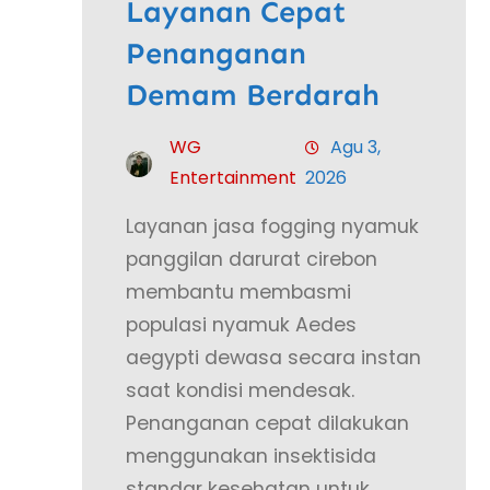
Layanan Cepat
Penanganan
Demam Berdarah
WG
Agu 3,
Entertainment
2026
Layanan jasa fogging nyamuk
panggilan darurat cirebon
membantu membasmi
populasi nyamuk Aedes
aegypti dewasa secara instan
saat kondisi mendesak.
Penanganan cepat dilakukan
menggunakan insektisida
standar kesehatan untuk