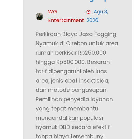
WG
Agu 3,
Entertainment
2026
Perkiraan Biaya Jasa Fogging
Nyamuk di Cirebon untuk area
rumah berkisar Rp250.000
hingga Rp500.000. Besaran
tarif dipengaruhi oleh luas
area, jenis obat insektisida,
dan metode pengasapan.
Pemilihan penyedia layanan
yang tepat membantu
mengendalikan populasi
nyamuk DBD secara efektif
tanpa biaya tersembunyi.