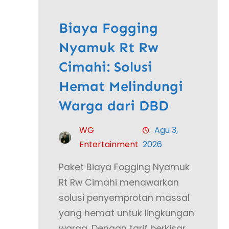
Biaya Fogging
Nyamuk Rt Rw
Cimahi: Solusi
Hemat Melindungi
Warga dari DBD
WG
Agu 3,
Entertainment
2026
Paket Biaya Fogging Nyamuk
Rt Rw Cimahi menawarkan
solusi penyemprotan massal
yang hemat untuk lingkungan
warga. Dengan tarif berkisar