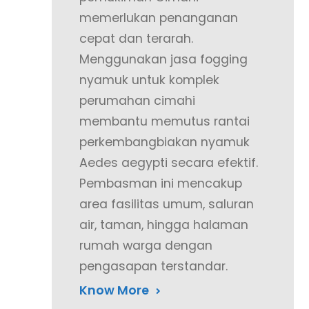
memerlukan penanganan
cepat dan terarah.
Menggunakan jasa fogging
nyamuk untuk komplek
perumahan cimahi
membantu memutus rantai
perkembangbiakan nyamuk
Aedes aegypti secara efektif.
Pembasman ini mencakup
area fasilitas umum, saluran
air, taman, hingga halaman
rumah warga dengan
pengasapan terstandar.
Know More