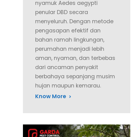
nyamuk Aedes aegypti
penular DBD secara
menyeluruh. Dengan metode
pengasapan efektif dan
bahan ramah lingkungan,
perumahan menjadi lebih
aman, nyaman, dan terbebas
dari ancaman penyakit
berbahaya sepanjang musim
hujan maupun kemarau.
Know More