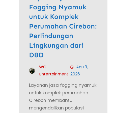
Fogging Nyamuk
untuk Komplek
Perumahan Cirebon:
Perlindungan
Lingkungan dari
DBD
WG
Agu 3,
Entertainment
2026
Layanan jasa fogging nyamuk
untuk komplek perumahan
Cirebon membantu
mengendalikan populasi