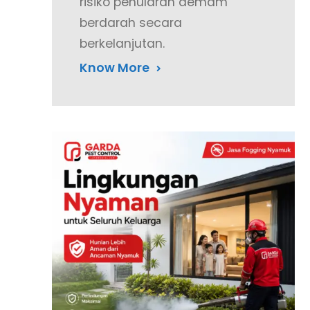
risiko penularan demam
berdarah secara
berkelanjutan.
Know More