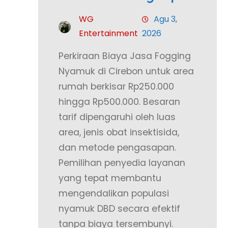
WG
Agu 3,
Entertainment
2026
Perkiraan Biaya Jasa Fogging
Nyamuk di Cirebon untuk area
rumah berkisar Rp250.000
hingga Rp500.000. Besaran
tarif dipengaruhi oleh luas
area, jenis obat insektisida,
dan metode pengasapan.
Pemilihan penyedia layanan
yang tepat membantu
mengendalikan populasi
nyamuk DBD secara efektif
tanpa biaya tersembunyi.