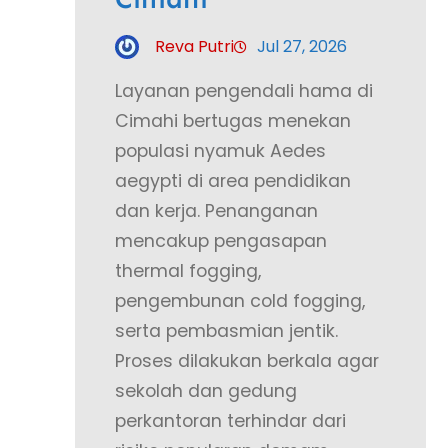
Reva Putri
Jul 27, 2026
Layanan pengendali hama di
Cimahi bertugas menekan
populasi nyamuk Aedes
aegypti di area pendidikan
dan kerja. Penanganan
mencakup pengasapan
thermal fogging,
pengembunan cold fogging,
serta pembasmian jentik.
Proses dilakukan berkala agar
sekolah dan gedung
perkantoran terhindar dari