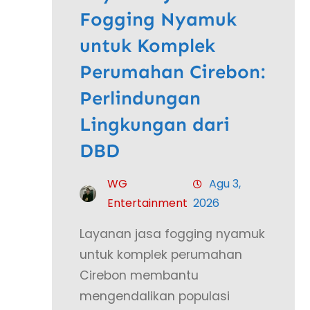
Fogging Nyamuk
untuk Komplek
Perumahan Cirebon:
Perlindungan
Lingkungan dari
DBD
WG
Agu 3,
Entertainment
2026
Layanan jasa fogging nyamuk
untuk komplek perumahan
Cirebon membantu
mengendalikan populasi