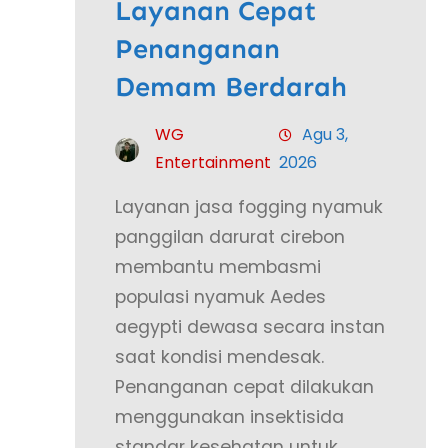
Layanan Cepat
Penanganan
Demam Berdarah
WG
Agu 3,
Entertainment
2026
Layanan jasa fogging nyamuk
panggilan darurat cirebon
membantu membasmi
populasi nyamuk Aedes
aegypti dewasa secara instan
saat kondisi mendesak.
Penanganan cepat dilakukan
menggunakan insektisida
standar kesehatan untuk