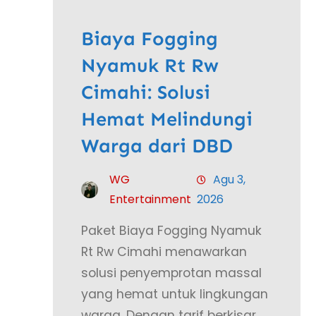
Biaya Fogging
Nyamuk Rt Rw
Cimahi: Solusi
Hemat Melindungi
Warga dari DBD
WG
Agu 3,
Entertainment
2026
Paket Biaya Fogging Nyamuk
Rt Rw Cimahi menawarkan
solusi penyemprotan massal
yang hemat untuk lingkungan
warga. Dengan tarif berkisar