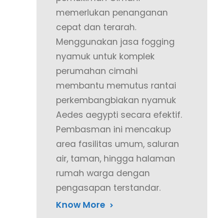
memerlukan penanganan
cepat dan terarah.
Menggunakan jasa fogging
nyamuk untuk komplek
perumahan cimahi
membantu memutus rantai
perkembangbiakan nyamuk
Aedes aegypti secara efektif.
Pembasman ini mencakup
area fasilitas umum, saluran
air, taman, hingga halaman
rumah warga dengan
pengasapan terstandar.
Know More