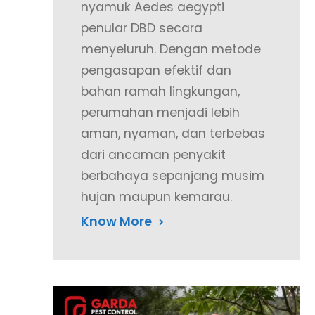
nyamuk Aedes aegypti
penular DBD secara
menyeluruh. Dengan metode
pengasapan efektif dan
bahan ramah lingkungan,
perumahan menjadi lebih
aman, nyaman, dan terbebas
dari ancaman penyakit
berbahaya sepanjang musim
hujan maupun kemarau.
Know More