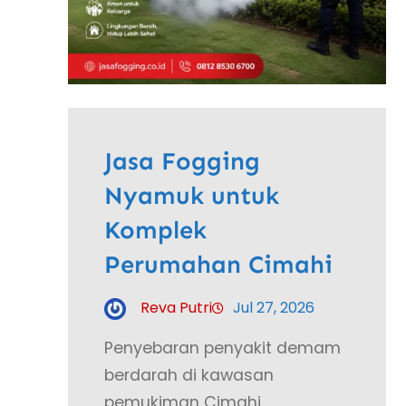
Jasa Fogging
Nyamuk untuk
Komplek
Perumahan Cimahi
Reva Putri
Jul 27, 2026
Penyebaran penyakit demam
berdarah di kawasan
pemukiman Cimahi