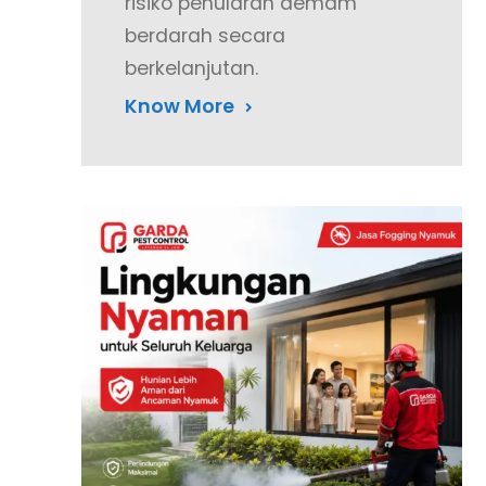
risiko penularan demam
berdarah secara
berkelanjutan.
Know More