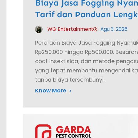
Biaya Jasa Fogging Nyam
Tarif dan Panduan Leng
WG Entertainment
Agu 3, 2026
Perkiraan Biaya Jasa Fogging Nyamuk
Rp250.000 hingga Rp500.000. Besaran t
obat insektisida, dan metode pengas
yang tepat membantu mengendalikan
tanpa biaya tersembunyi.
Know More