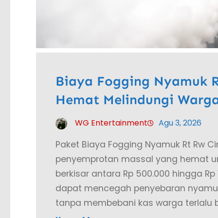
Biaya Fogging Nyamuk Rt
Hemat Melindungi Warga
WG Entertainment
Agu 3, 2026
Paket Biaya Fogging Nyamuk Rt Rw C
penyemprotan massal yang hemat unt
berkisar antara Rp 500.000 hingga Rp 
dapat mencegah penyebaran nyamuk
tanpa membebani kas warga terlalu b