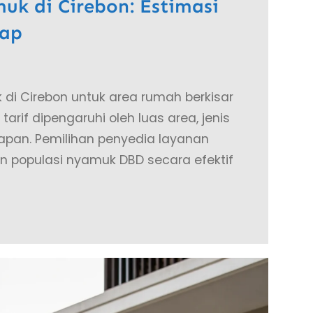
uk di Cirebon: Estimasi
kap
 di Cirebon untuk area rumah berkisar
arif dipengaruhi oleh luas area, jenis
apan. Pemilihan penyedia layanan
 populasi nyamuk DBD secara efektif