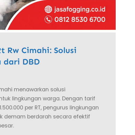
 Rw Cimahi: Solusi
 dari DBD
imahi menawarkan solusi
uk lingkungan warga. Dengan tarif
1.500.000 per RT, pengurus lingkungan
 demam berdarah secara efektif
esar.