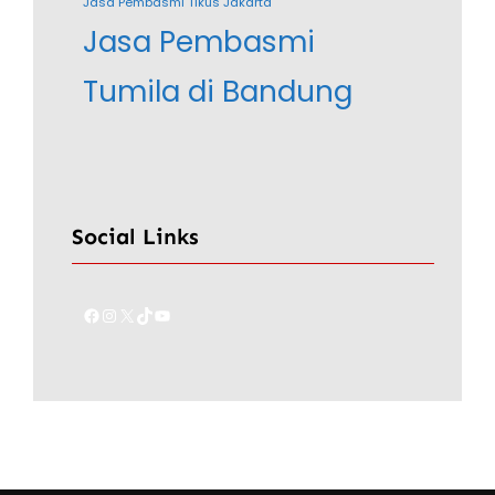
Jasa Pembasmi Tikus Jakarta
Jasa Pembasmi
Tumila di Bandung
Social Links
Facebook
Instagram
X
TikTok
YouTube