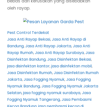
bebas dari kerusakan yang disebabkan
oleh rayap.
Pest Control Terdekat
Jasa Anti Rayap Bekasi
, 
Jasa Anti Rayap di
Bandung
, 
Jasa Anti Rayap Jakarta
, 
Jasa Anti
Rayap Rumah
, 
Jasa Anti Rayap Surabaya
, 
Jasa
Disinfektan Bandung
, 
Jasa Disinfektan Bekasi
, 
jasa disinfektan kantor
, 
jasa disinfektan mobil
, 
Jasa Disinfektan Rumah
, 
Jasa Disinfektan Rumah
Jakarta
, 
Jasa Fogging Nyamuk
, 
Jasa Fogging
Nyamuk Bandung
, 
Jasa Fogging Nyamuk Jakarta
Selatan
, 
jasa fogging nyamuk surabaya
, 
Jasa
Fogging Nyamuk Tangerang
, 
Jasa Pembasmi
Kecoa Bandung
, 
jasa pembasmi kecoa di