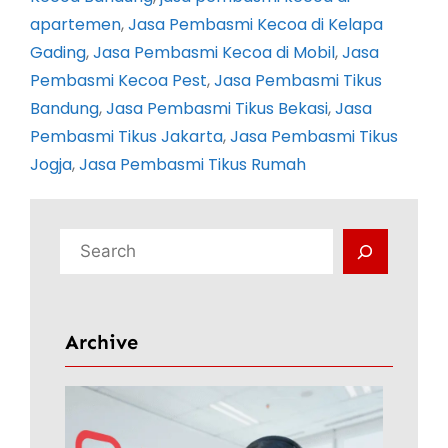
apartemen
, 
Jasa Pembasmi Kecoa di Kelapa
Gading
, 
Jasa Pembasmi Kecoa di Mobil
, 
Jasa
Pembasmi Kecoa Pest
, 
Jasa Pembasmi Tikus
Bandung
, 
Jasa Pembasmi Tikus Bekasi
, 
Jasa
Pembasmi Tikus Jakarta
, 
Jasa Pembasmi Tikus
Jogja
, 
Jasa Pembasmi Tikus Rumah
C
a
r
i
Archive