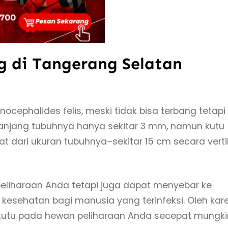
g di Tangerang Selatan
cephalides felis, meski tidak bisa terbang tetapi
 Panjang tubuhnya hanya sekitar 3 mm, namun kutu
ipat dari ukuran tubuhnya–sekitar 15 cm secara verti
liharaan Anda tetapi juga dapat menyebar ke
esehatan bagi manusia yang terinfeksi. Oleh kar
 kutu pada hewan peliharaan Anda secepat mungki