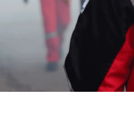
mi Kutu Kucing di Tange