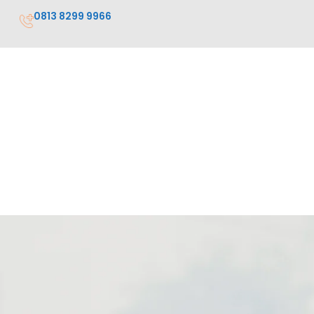
0813 8299 9966