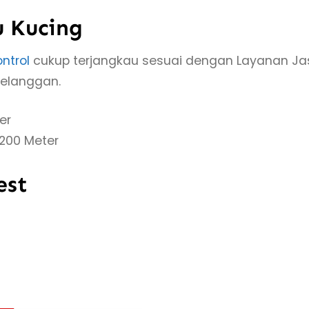
 Kucing
ntrol
cukup terjangkau sesuai dengan Layanan Ja
pelanggan.
er
 200 Meter
est