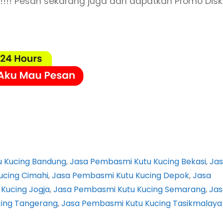
i !!!! Pesan sekarang juga dan dapatkan Promo Dis
 Kucing Bandung
, 
Jasa Pembasmi Kutu Kucing Bekasi
, 
Ja
ucing Cimahi
, 
Jasa Pembasmi Kutu Kucing Depok
, 
Jasa
Kucing Jogja
, 
Jasa Pembasmi Kutu Kucing Semarang
, 
Jas
cing Tangerang
, 
Jasa Pembasmi Kutu Kucing Tasikmalaya