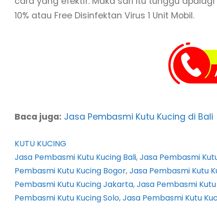
cara yang efektif. Maka sari itu tunggu apalag
10% atau Free Disinfektan Virus 1 Unit Mobil.
Baca juga:
Jasa Pembasmi Kutu Kucing di Bali
KUTU KUCING
Jasa Pembasmi Kutu Kucing Bali
, 
Jasa Pembasmi Kutu
Pembasmi Kutu Kucing Bogor
, 
Jasa Pembasmi Kutu K
Pembasmi Kutu Kucing Jakarta
, 
Jasa Pembasmi Kutu 
Pembasmi Kutu Kucing Solo
, 
Jasa Pembasmi Kutu Ku