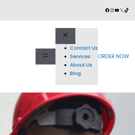
Facebook
Instagram
YouTube
X
TikT
Contact Us
ORDER NOW
Services
About Us
Blog