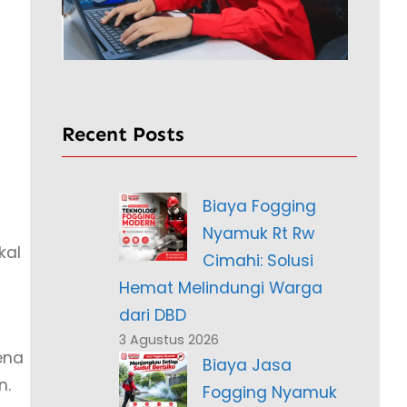
Recent Posts
Biaya Fogging
Nyamuk Rt Rw
kal
Cimahi: Solusi
Hemat Melindungi Warga
dari DBD
3 Agustus 2026
ena
Biaya Jasa
n.
Fogging Nyamuk