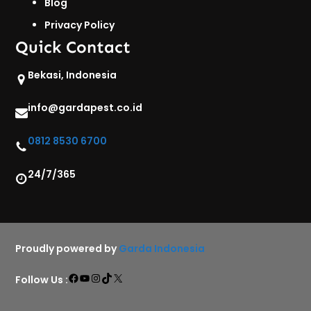
Blog
Privacy Policy
Quick Contact
Bekasi, Indonesia
info@gardapest.co.id
0812 8530 6700
24/7/365
Proudly powered by
Garda Indonesia
Facebook
YouTube
Instagram
TikTok
X
Follow Us :