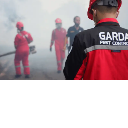
Jasa Pembasmi Kutu Kasur di
Klaten