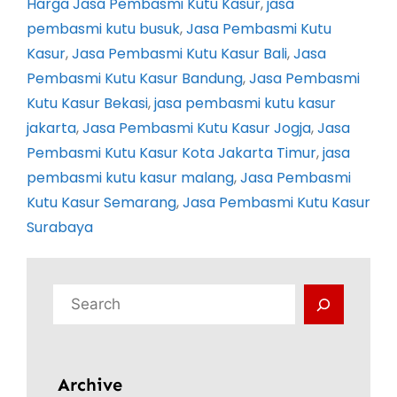
Harga Jasa Pembasmi Kutu Kasur
, 
jasa
pembasmi kutu busuk
, 
Jasa Pembasmi Kutu
Kasur
, 
Jasa Pembasmi Kutu Kasur Bali
, 
Jasa
Pembasmi Kutu Kasur Bandung
, 
Jasa Pembasmi
Kutu Kasur Bekasi
, 
jasa pembasmi kutu kasur
jakarta
, 
Jasa Pembasmi Kutu Kasur Jogja
, 
Jasa
Pembasmi Kutu Kasur Kota Jakarta Timur
, 
jasa
pembasmi kutu kasur malang
, 
Jasa Pembasmi
Kutu Kasur Semarang
, 
Jasa Pembasmi Kutu Kasur
Surabaya
C
a
r
i
Archive