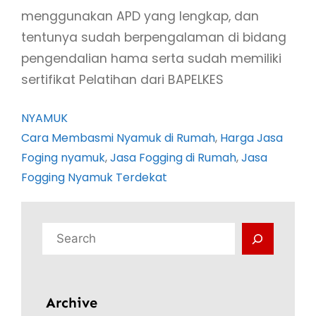
menggunakan APD yang lengkap, dan
tentunya sudah berpengalaman di bidang
pengendalian hama serta sudah memiliki
sertifikat Pelatihan dari BAPELKES
NYAMUK
Cara Membasmi Nyamuk di Rumah
, 
Harga Jasa
Foging nyamuk
, 
Jasa Fogging di Rumah
, 
Jasa
Fogging Nyamuk Terdekat
C
a
r
i
Archive