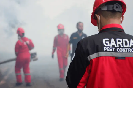
Jasa Fogging Semarang City