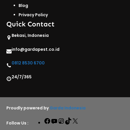
Blog
Privacy Policy
Quick Contact
Bekasi, Indonesia
info@gardapest.co.id
0812 8530 6700
24/7/365
Proudly powered by
Garda Indonesia
Facebook
YouTube
Instagram
TikTok
X
Follow Us :