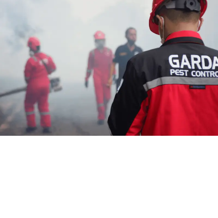
Jasa Fogging Nyamuk di
Pasirhuni Bandung