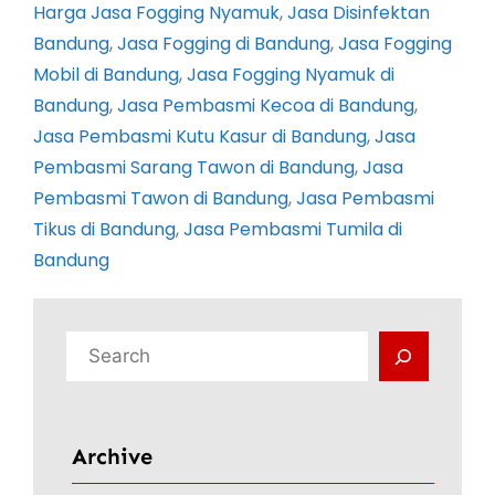
Harga Jasa Fogging Nyamuk
, 
Jasa Disinfektan
Bandung
, 
Jasa Fogging di Bandung
, 
Jasa Fogging
Mobil di Bandung
, 
Jasa Fogging Nyamuk di
Bandung
, 
Jasa Pembasmi Kecoa di Bandung
, 
Jasa Pembasmi Kutu Kasur di Bandung
, 
Jasa
Pembasmi Sarang Tawon di Bandung
, 
Jasa
Pembasmi Tawon di Bandung
, 
Jasa Pembasmi
Tikus di Bandung
, 
Jasa Pembasmi Tumila di
Bandung
C
a
r
i
Archive