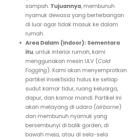
sampah.
Tujuannya
, membunuh
nyamuk dewasa yang berterbangan
di luar agar tidak masuk ke dalam
rumah.
Area Dalam (Indoor):
Sementara
itu
, untuk interior rumah, kami
menggunakan mesin ULV (
Cold
Fogging
). Kami akan menyemprotkan
partikel insektisida halus ke setiap
sudut kamar tidur, ruang keluarga,
dapur, dan kamar mandi. Partikel ini
akan melayang di udara (
airborne
)
dan membunuh nyamuk yang
bersembunyi di balik gorden, di
bawah meja, atau di sela-sela