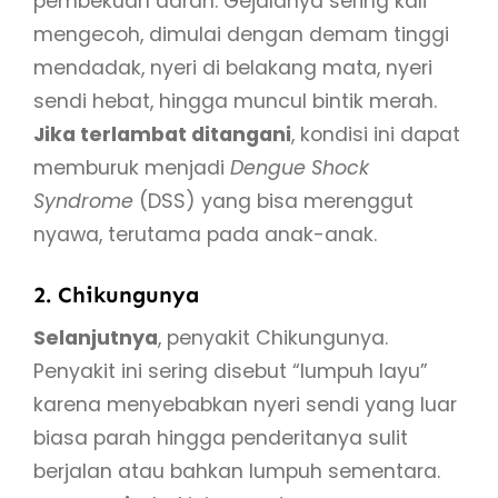
pembekuan darah. Gejalanya sering kali
mengecoh, dimulai dengan demam tinggi
mendadak, nyeri di belakang mata, nyeri
sendi hebat, hingga muncul bintik merah.
Jika terlambat ditangani
, kondisi ini dapat
memburuk menjadi
Dengue Shock
Syndrome
(DSS) yang bisa merenggut
nyawa, terutama pada anak-anak.
2. Chikungunya
Selanjutnya
, penyakit Chikungunya.
Penyakit ini sering disebut “lumpuh layu”
karena menyebabkan nyeri sendi yang luar
biasa parah hingga penderitanya sulit
berjalan atau bahkan lumpuh sementara.