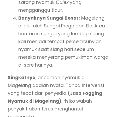
sarang nyamuk
Culex
yang
mengganggu tidur.
Banyaknya Sungai Besar:
Magelang
dilalui oleh Sungai Progo dan Elo. Area
bantaran sungai yang lembap sering
kali menjadi tempat persembunyian
nyamuk saat siang hari sebelum
mereka menyerang pemukiman warga
di sore harinya.
Singkatnya
, ancaman nyamuk di
Magelang adalah nyata. Tanpa intervensi
yang tepat dari penyedia
(Jasa Fogging
Nyamuk di Magelang)
, risiko wabah
penyakit akan terus menghantui
masyarakat.