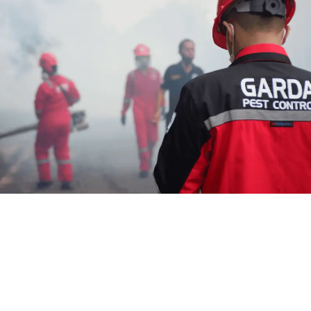
Jasa Fogging Nyamuk di
Magelang Solusi Basmi Nyamuk
Handal