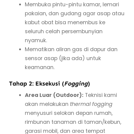
Membuka pintu-pintu kamar, lemari
pakaian, dan gudang agar asap atau
kabut obat bisa menembus ke
seluruh celah persembunyian
nyamuk.
Mematikan aliran gas di dapur dan
sensor asap (jika ada) untuk
keamanan.
Tahap 2: Eksekusi (
Fogging
)
Area Luar (Outdoor):
Teknisi kami
akan melakukan
thermal fogging
menyusuri selokan depan rumah,
rimbunan tanaman di taman/kebun,
garasi mobil, dan area tempat