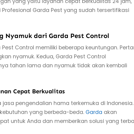
an yang yaitu layanan cepat berkualitas 24 jam,
si Profesional Garda Pest yang sudah tersertifikasi
 Nyamuk dari Garda Pest Control
Pest Control memiliki beberapa keuntungan. Pert
gkan nyamuk. Kedua, Garda Pest Control
nya tahan lama dan nyamuk tidak akan kembali
nan Cepat Berkualitas
a jasa pengendalian hama terkemuka di Indonesia.
 kebutuhan yang berbeda-beda.
Garda
akan
at untuk Anda dan memberikan solusi yang terba