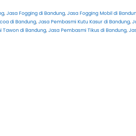
ng
, 
Jasa Fogging di Bandung
, 
Jasa Fogging Mobil di Bandu
coa di Bandung
, 
Jasa Pembasmi Kutu Kasur di Bandung
, 
J
 Tawon di Bandung
, 
Jasa Pembasmi Tikus di Bandung
, 
Ja