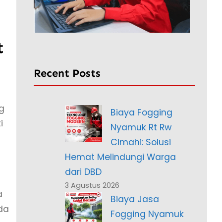
t
Recent Posts
g
Biaya Fogging
i
Nyamuk Rt Rw
Cimahi: Solusi
Hemat Melindungi Warga
dari DBD
3 Agustus 2026
a
Biaya Jasa
da
Fogging Nyamuk