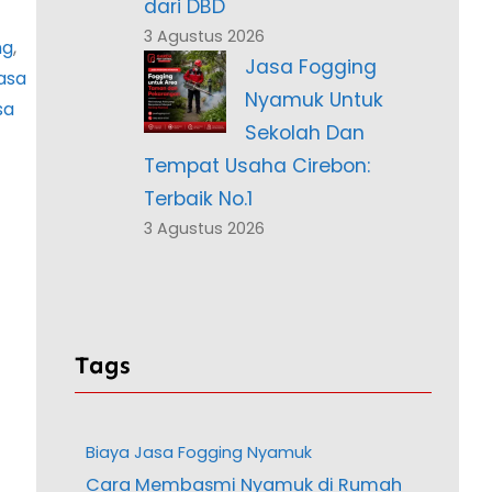
dari DBD
3 Agustus 2026
ng
, 
Jasa Fogging
asa
Nyamuk Untuk
sa
Sekolah Dan
Tempat Usaha Cirebon:
Terbaik No.1
3 Agustus 2026
Tags
Biaya Jasa Fogging Nyamuk
Cara Membasmi Nyamuk di Rumah