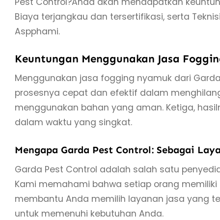
Pest Control?Anda akan mendapatkan keuntung
Biaya terjangkau dan tersertifikasi, serta Tekni
Aspphami.
Keuntungan Menggunakan Jasa Fogging
Menggunakan jasa fogging nyamuk dari Garda 
prosesnya cepat dan efektif dalam menghilan
menggunakan bahan yang aman. Ketiga, hasil
dalam waktu yang singkat.
Mengapa Garda Pest Control: Sebagai Laya
Garda Pest Control adalah salah satu penyedi
Kami memahami bahwa setiap orang memiliki
membantu Anda memilih layanan jasa yang tep
untuk memenuhi kebutuhan Anda.