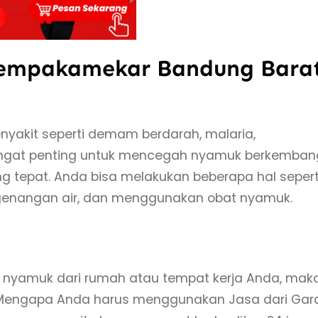
Cempakamekar Bandung Bara
kit seperti demam berdarah, malaria,
, sangat penting untuk mencegah nyamuk berkemban
 tepat. Anda bisa melakukan beberapa hal sepert
 genangan air, dan menggunakan obat nyamuk.
n nyamuk dari rumah atau tempat kerja Anda, mak
t. Mengapa Anda harus menggunakan Jasa dari Gar