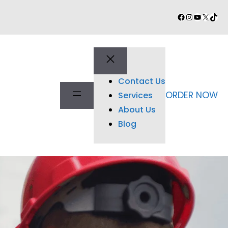
Facebook
Instagram
YouTube
X
TikT
Contact Us
ORDER NOW
Services
About Us
Blog