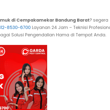
amuk di Cempakamekar Bandung Barat
? segera
812-8530-6700
Layanan 24 Jam – Teknisi Profesiona
ebagai Solusi Pengendalian Hama di Tempat Anda.