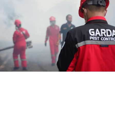
Jasa Fogging Nyamuk Bekasi
Termurah