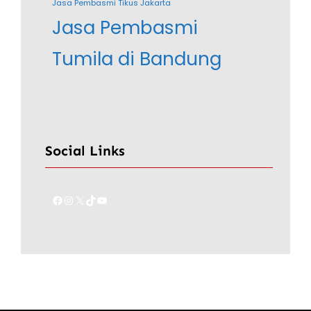
Jasa Pembasmi Tikus Jakarta
Jasa Pembasmi
Tumila di Bandung
Social Links
Facebook
Instagram
X
TikTok
YouTube