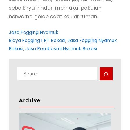
sebaiknya hindari memakai pakaian
berwarna gelap saat keluar rumah.
Jasa Fogging Nyamuk
Biaya Fogging 1 RT Bekasi
, 
Jasa Fogging Nyamuk
Bekasi
, 
Jasa Pembasmi Nyamuk Bekasi
C
a
r
i
Archive