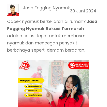
Jasa Fogging Nyamuk
30 Juni 2024
Capek nyamuk berkeliaran di rumah?
Jasa
Fogging Nyamuk Bekasi Termurah
adalah solusi tepat untuk membasmi
nyamuk dan mencegah penyakit
berbahaya seperti demam berdarah.