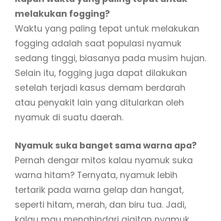
melakukan fogging?
Waktu yang paling tepat untuk melakukan
fogging adalah saat populasi nyamuk
sedang tinggi, biasanya pada musim hujan.
Selain itu, fogging juga dapat dilakukan
setelah terjadi kasus demam berdarah
atau penyakit lain yang ditularkan oleh
nyamuk di suatu daerah.
Nyamuk suka banget sama warna apa?
Pernah dengar mitos kalau nyamuk suka
warna hitam? Ternyata, nyamuk lebih
tertarik pada warna gelap dan hangat,
seperti hitam, merah, dan biru tua. Jadi,
kalau mau menghindari gigitan nyamuk,