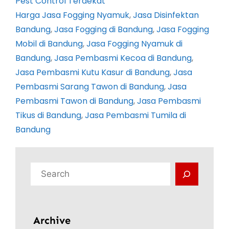
Pest Control Terdekat
Harga Jasa Fogging Nyamuk
, 
Jasa Disinfektan
Bandung
, 
Jasa Fogging di Bandung
, 
Jasa Fogging
Mobil di Bandung
, 
Jasa Fogging Nyamuk di
Bandung
, 
Jasa Pembasmi Kecoa di Bandung
, 
Jasa Pembasmi Kutu Kasur di Bandung
, 
Jasa
Pembasmi Sarang Tawon di Bandung
, 
Jasa
Pembasmi Tawon di Bandung
, 
Jasa Pembasmi
Tikus di Bandung
, 
Jasa Pembasmi Tumila di
Bandung
C
a
r
i
Archive