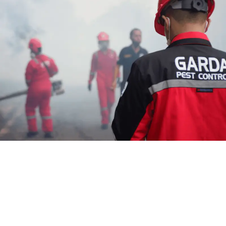
Jasa Fogging Malaria di
Lengkong Bandung