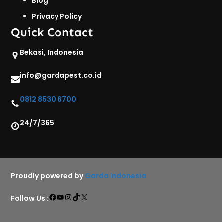
Blog
Privacy Policy
Quick Contact
Bekasi, Indonesia
info@gardapest.co.id
0812 8530 6700
24/7/365
Proudly powered by
Garda Indonesia
Facebook
YouTube
Instagram
TikTok
X
Follow Us :