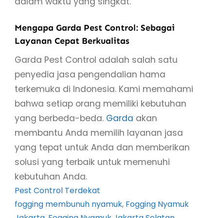
dalam waktu yang singkat.
Mengapa Garda Pest Control: Sebagai
Layanan Cepat Berkualitas
Garda Pest Control adalah salah satu
penyedia jasa pengendalian hama
terkemuka di Indonesia. Kami memahami
bahwa setiap orang memiliki kebutuhan
yang berbeda-beda.
Garda
akan
membantu Anda memilih layanan jasa
yang tepat untuk Anda dan memberikan
solusi yang terbaik untuk memenuhi
kebutuhan Anda.
Pest Control Terdekat
fogging membunuh nyamuk
, 
Fogging Nyamuk
Jakarta
, 
Fogging Nyamuk Jakarta Selatan
, 