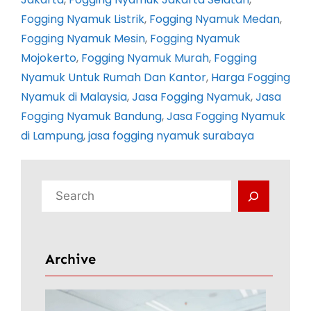
Fogging Nyamuk Listrik
, 
Fogging Nyamuk Medan
, 
Fogging Nyamuk Mesin
, 
Fogging Nyamuk
Mojokerto
, 
Fogging Nyamuk Murah
, 
Fogging
Nyamuk Untuk Rumah Dan Kantor
, 
Harga Fogging
Nyamuk di Malaysia
, 
Jasa Fogging Nyamuk
, 
Jasa
Fogging Nyamuk Bandung
, 
Jasa Fogging Nyamuk
di Lampung
, 
jasa fogging nyamuk surabaya
C
a
r
i
Archive