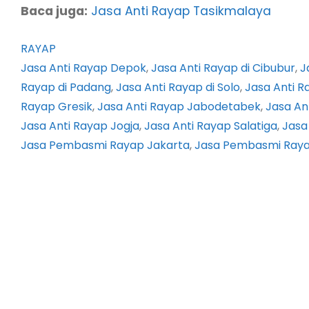
Baca juga:
Jasa Anti Rayap Tasikmalaya
RAYAP
Jasa Anti Rayap Depok
, 
Jasa Anti Rayap di Cibubur
, 
J
Rayap di Padang
, 
Jasa Anti Rayap di Solo
, 
Jasa Anti R
Rayap Gresik
, 
Jasa Anti Rayap Jabodetabek
, 
Jasa An
Jasa Anti Rayap Jogja
, 
Jasa Anti Rayap Salatiga
, 
Jasa
Jasa Pembasmi Rayap Jakarta
, 
Jasa Pembasmi Raya