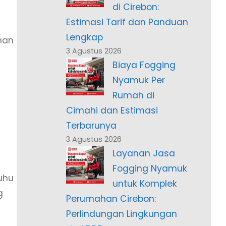
di Cirebon:
Estimasi Tarif dan Panduan
Lengkap
nan
3 Agustus 2026
Biaya Fogging
Nyamuk Per
Rumah di
Cimahi dan Estimasi
Terbarunya
3 Agustus 2026
Layanan Jasa
Fogging Nyamuk
uhu
untuk Komplek
g
Perumahan Cirebon:
Perlindungan Lingkungan