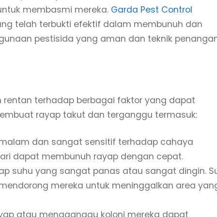
f untuk membasmi mereka.
Garda Pest Control
g telah terbukti efektif dalam membunuh dan
ggunaan pestisida yang aman dan teknik penanga
 rentan terhadap berbagai faktor yang dapat
mbuat rayap takut dan terganggu termasuk:
 malam dan sangat sensitif terhadap cahaya
hari dapat membunuh rayap dengan cepat.
dap suhu yang sangat panas atau sangat dingin. S
mendorong mereka untuk meninggalkan area yan
yap atau mengganggu koloni mereka dapat