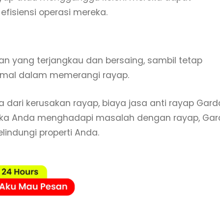
isiensi operasi mereka.
n yang terjangkau dan bersaing, sambil tetap
timal dalam memerangi rayap.
 dari kerusakan rayap, biaya jasa anti rayap Gard
i, jika Anda menghadapi masalah dengan rayap, Ga
lindungi properti Anda.