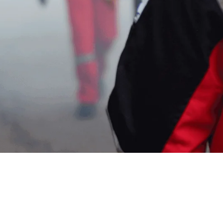
Jasa Anti Rayap Salatig