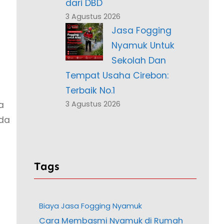
dari DBD
3 Agustus 2026
Jasa Fogging
Nyamuk Untuk
Sekolah Dan
Tempat Usaha Cirebon:
Terbaik No.1
a
3 Agustus 2026
rda
Tags
Biaya Jasa Fogging Nyamuk
Cara Membasmi Nyamuk di Rumah