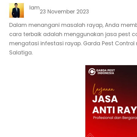
Iam
23 November 2023
Dalam menangani masalah rayap, Anda membut
cara terbaik adalah menggunakan jasa pest c
mengatasi infestasi rayap. Garda Pest Control 
Salatiga.