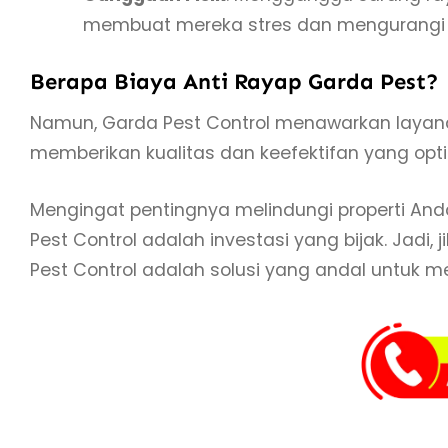
membuat mereka stres dan mengurangi ef
Berapa Biaya Anti Rayap Garda Pest?
Namun, Garda Pest Control menawarkan layana
memberikan kualitas dan keefektifan yang op
Mengingat pentingnya melindungi properti Anda
Pest Control adalah investasi yang bijak. Jad
Pest Control adalah solusi yang andal untuk me