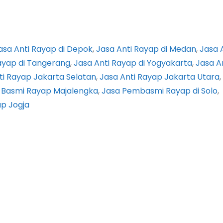
asa Anti Rayap di Depok
, 
Jasa Anti Rayap di Medan
, 
Jasa 
ayap di Tangerang
, 
Jasa Anti Rayap di Yogyakarta
, 
Jasa A
ti Rayap Jakarta Selatan
, 
Jasa Anti Rayap Jakarta Utara
, 
 Basmi Rayap Majalengka
, 
Jasa Pembasmi Rayap di Solo
, 
p Jogja