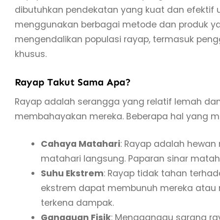
dibutuhkan pendekatan yang kuat dan efekti
menggunakan berbagai metode dan produk yan
mengendalikan populasi rayap, termasuk pen
khusus.
Rayap Takut Sama Apa?
Rayap adalah serangga yang relatif lemah dan
membahayakan mereka. Beberapa hal yang me
Cahaya Matahari
: Rayap adalah hewan
matahari langsung. Paparan sinar mata
Suhu Ekstrem
: Rayap tidak tahan terha
ekstrem dapat membunuh mereka atau 
terkena dampak.
Gangguan Fisik
: Mengganggu sarang ra