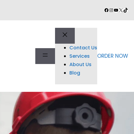
Facebook
Instagram
YouTube
X
TikT
Contact Us
ORDER NOW
Services
About Us
Blog