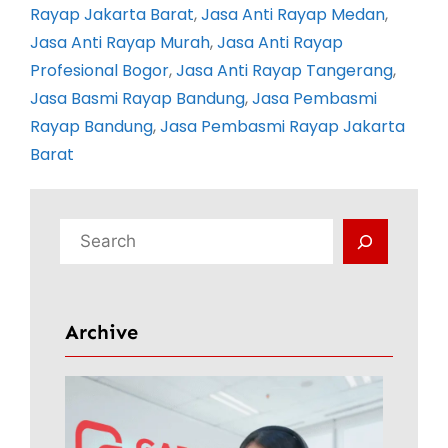
Rayap Jakarta Barat
, 
Jasa Anti Rayap Medan
, 
Jasa Anti Rayap Murah
, 
Jasa Anti Rayap
Profesional Bogor
, 
Jasa Anti Rayap Tangerang
, 
Jasa Basmi Rayap Bandung
, 
Jasa Pembasmi
Rayap Bandung
, 
Jasa Pembasmi Rayap Jakarta
Barat
C
a
r
i
Archive