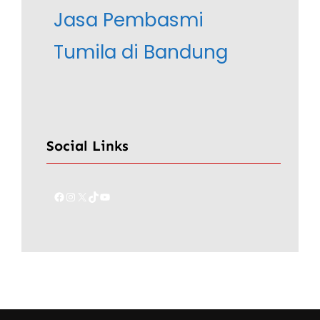
Jasa Pembasmi
Tumila di Bandung
Social Links
Facebook
Instagram
X
TikTok
YouTube