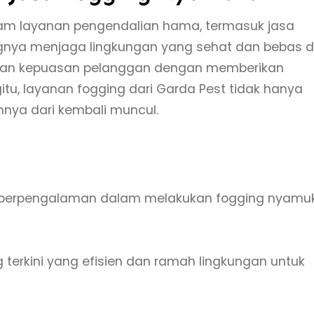
am layanan pengendalian hama, termasuk jasa
gnya menjaga lingkungan yang sehat dan bebas d
akan kepuasan pelanggan dengan memberikan
tu, layanan fogging dari Garda Pest tidak hanya
nya dari kembali muncul.
ang berpengalaman dalam melakukan fogging nyamu
terkini yang efisien dan ramah lingkungan untuk