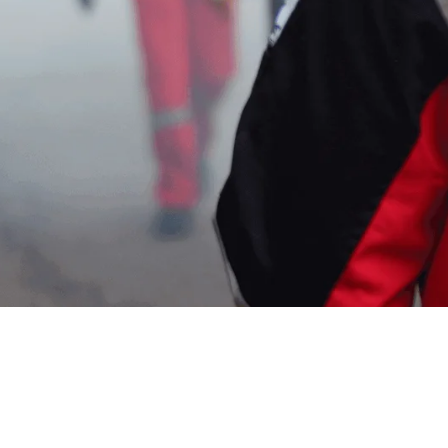
ga Jasa Fogging di Solo 