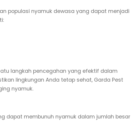
kan populasi nyamuk dewasa yang dapat menjadi
i:
 satu langkah pencegahan yang efektif dalam
kan lingkungan Anda tetap sehat, Garda Pest
gging nyamuk.
ing dapat membunuh nyamuk dalam jumlah besar