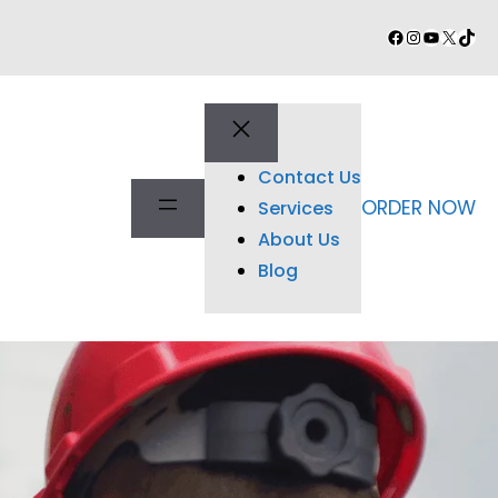
Facebook
Instagram
YouTube
X
TikT
Contact Us
ORDER NOW
Services
About Us
Blog