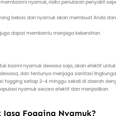
embasmi nyamuk, risiko penularan penyakit sepe
 yang bebas dari nyamuk akan membuat Anda dan
g juga dapat membantu menjaga kebersihan
k basmi nyamuk dewasa saja, akan efektif untuk
ewasa, dan tentunya menjaga sanitasi lingkung
i fogging setiap 2-4 minggu sekali di daerah den
 populasi nyamuk secara efektif dan menjadikan
k Jasa Fogging Nyamuk?