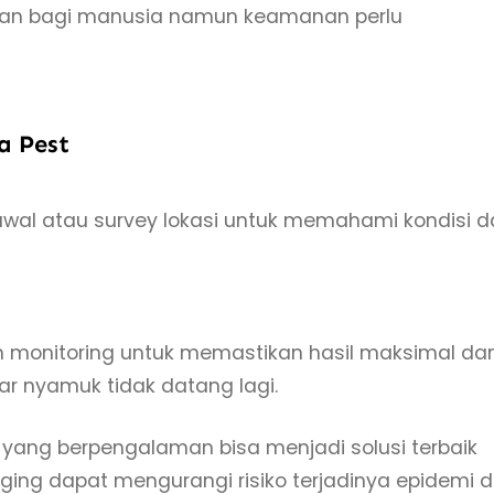
an bagi manusia namun keamanan perlu
a Pest
awal atau survey lokasi untuk memahami kondisi 
n monitoring untuk memastikan hasil maksimal da
r nyamuk tidak datang lagi.
g yang berpengalaman bisa menjadi solusi terbaik
ing dapat mengurangi risiko terjadinya epidemi d