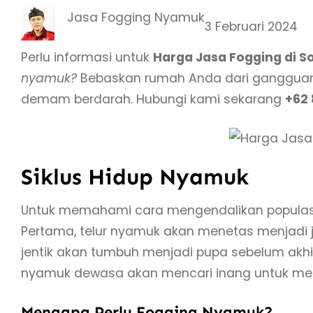
Jasa Fogging Nyamuk
3 Februari 2024
Perlu informasi untuk
Harga Jasa Fogging di S
nyamuk?
Bebaskan rumah Anda dari gangguan
demam berdarah. Hubungi kami sekarang
+62 
Siklus Hidup Nyamuk
Untuk memahami cara mengendalikan populasi 
Pertama, telur nyamuk akan menetas menjadi jen
jentik akan tumbuh menjadi pupa sebelum akhi
nyamuk dewasa akan mencari inang untuk meng
Mengapa Perlu Fogging Nyamuk?