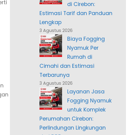
rti
di Cirebon:
Estimasi Tarif dan Panduan
Lengkap
3 Agustus 2026
Biaya Fogging
Nyamuk Per
Rumah di
Cimahi dan Estimasi
Terbarunya
3 Agustus 2026
an
Layanan Jasa
gan
Fogging Nyamuk
untuk Komplek
Perumahan Cirebon:
Perlindungan Lingkungan