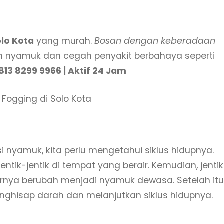
olo Kota
yang murah.
Bosan dengan keberadaan
 nyamuk dan cegah penyakit berbahaya seperti
813 8299 9966 | Aktif 24 Jam
nyamuk, kita perlu mengetahui siklus hidupnya.
tik-jentik di tempat yang berair. Kemudian, jentik
rnya berubah menjadi nyamuk dewasa. Setelah itu
hisap darah dan melanjutkan siklus hidupnya.