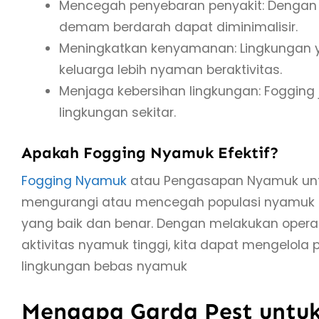
Mencegah penyebaran penyakit: Dengan m
demam berdarah dapat diminimalisir.
Meningkatkan kenyamanan: Lingkungan
keluarga lebih nyaman beraktivitas.
Menjaga kebersihan lingkungan: Foggin
lingkungan sekitar.
Apakah Fogging Nyamuk Efektif?
Fogging Nyamuk
atau Pengasapan Nyamuk untu
mengurangi atau mencegah populasi nyamuk d
yang baik dan benar. Dengan melakukan operas
aktivitas nyamuk tinggi, kita dapat mengelola
lingkungan bebas nyamuk
Mengapa Garda Pest untu