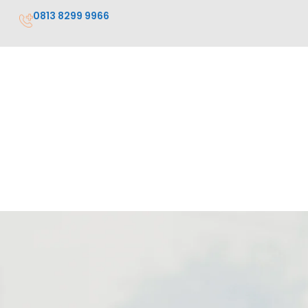
0813 8299 9966