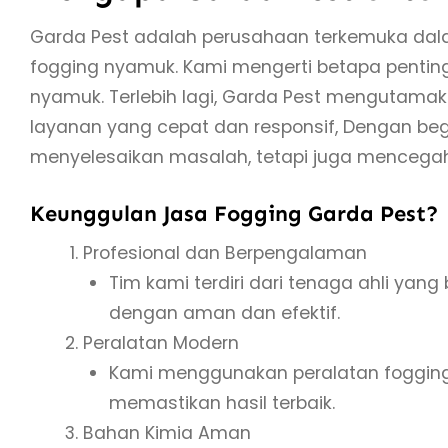
Garda Pest adalah perusahaan terkemuka dal
fogging nyamuk. Kami mengerti betapa pentin
nyamuk. Terlebih lagi, Garda Pest mengutam
layanan yang cepat dan responsif, Dengan begi
menyelesaikan masalah, tetapi juga mencegah
Keunggulan Jasa Fogging Garda Pest?
Profesional dan Berpengalaman
Tim kami terdiri dari tenaga ahli y
dengan aman dan efektif.
Peralatan Modern
Kami menggunakan peralatan fogging 
memastikan hasil terbaik.
Bahan Kimia Aman