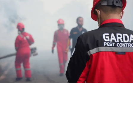
Harga Jasa Fogging di Rancakole
Bandung