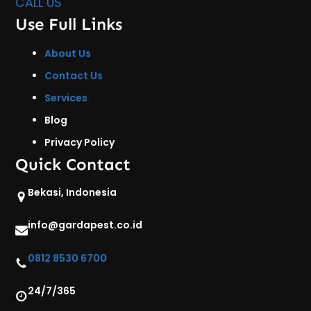
CALL US
Use Full Links
About Us
Contact Us
Services
Blog
Privacy Policy
Quick Contact
Bekasi, Indonesia
info@gardapest.co.id
0812 8530 6700
24/7/365