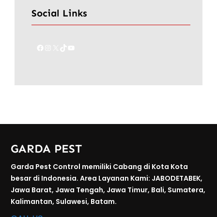
Social Links
Facebook
Instagram
X
TikTok
YouTube
GARDA PEST
Garda Pest Control memiliki Cabang di Kota Kota
besar di Indonesia. Area Layanan Kami: JABODETABEK,
Jawa Barat, Jawa Tengah, Jawa Timur, Bali, Sumatera,
Kalimantan, Sulawesi, Batam.