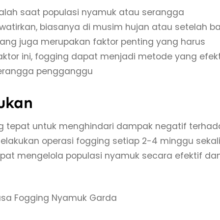
alah saat populasi nyamuk atau serangga
irkan, biasanya di musim hujan atau setelah ban
cang juga merupakan faktor penting yang harus
tor ini, fogging dapat menjadi metode yang efekt
serangga pengganggu
kukan
ang tepat untuk menghindari dampak negatif terha
akukan operasi fogging setiap 2-4 minggu sekali
apat mengelola populasi nyamuk secara efektif da