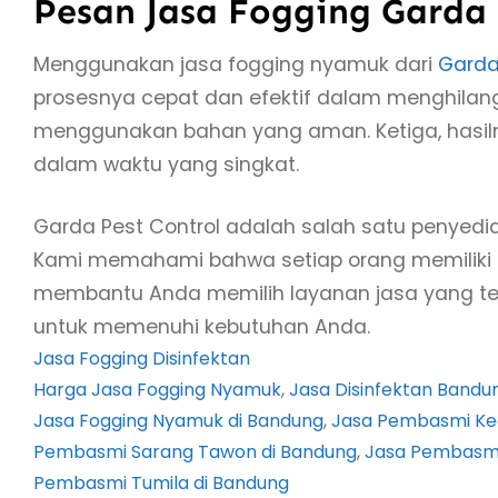
Pesan Jasa Fogging Garda
Menggunakan jasa fogging nyamuk dari
Garda
prosesnya cepat dan efektif dalam menghilan
menggunakan bahan yang aman. Ketiga, hasil
dalam waktu yang singkat.
Garda Pest Control adalah salah satu penyedi
Kami memahami bahwa setiap orang memiliki 
membantu Anda memilih layanan jasa yang tep
untuk memenuhi kebutuhan Anda.
Jasa Fogging Disinfektan
Harga Jasa Fogging Nyamuk
, 
Jasa Disinfektan Bandu
Jasa Fogging Nyamuk di Bandung
, 
Jasa Pembasmi Ke
Pembasmi Sarang Tawon di Bandung
, 
Jasa Pembasmi
Pembasmi Tumila di Bandung