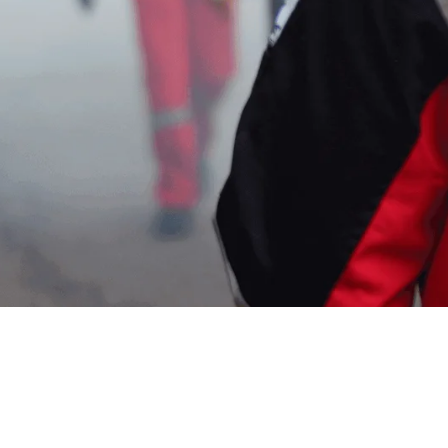
a Fogging di Pakutanda