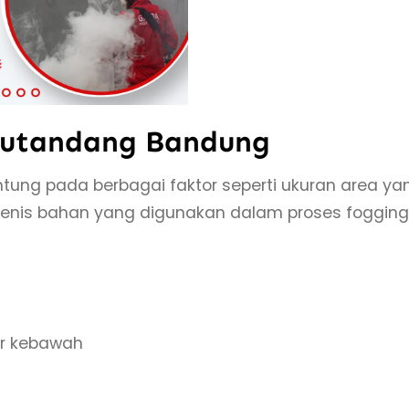
kutandang Bandung
ntung pada berbagai faktor seperti ukuran area ya
n jenis bahan yang digunakan dalam proses fogging
er kebawah