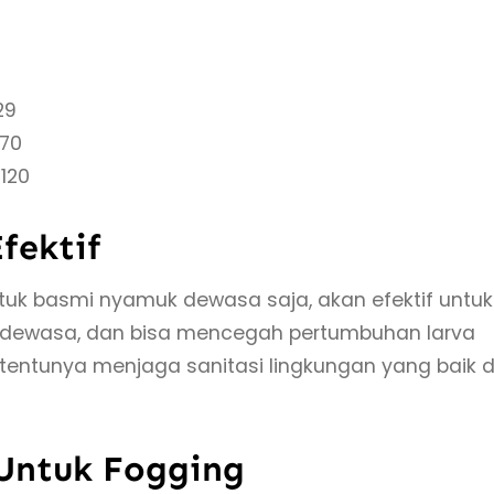
29
-70
120
fektif
k basmi nyamuk dewasa saja, akan efektif untuk
dewasa, dan bisa mencegah pertumbuhan larva
entunya menjaga sanitasi lingkungan yang baik 
Untuk Fogging