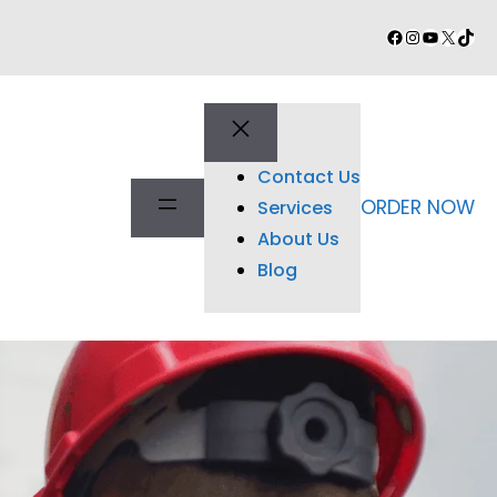
Facebook
Instagram
YouTube
X
TikT
Contact Us
ORDER NOW
Services
About Us
Blog