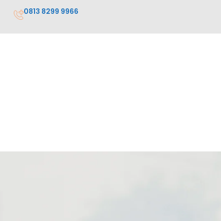
0813 8299 9966