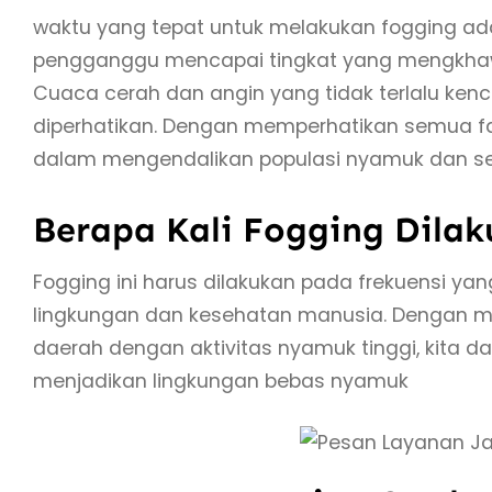
waktu yang tepat untuk melakukan fogging ad
pengganggu mencapai tingkat yang mengkhawat
Cuaca cerah dan angin yang tidak terlalu ken
diperhatikan. Dengan memperhatikan semua fak
dalam mengendalikan populasi nyamuk dan 
Berapa Kali Fogging Dila
Fogging ini harus dilakukan pada frekuensi y
lingkungan dan kesehatan manusia. Dengan mel
daerah dengan aktivitas nyamuk tinggi, kita d
menjadikan lingkungan bebas nyamuk