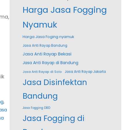
Harga Jasa Fogging
ama,
Nyamuk
Harga Jasa Foging nyamuk
Jasa Anti Rayap Bandung
Jasa Anti Rayap Bekasi
Jasa Anti Rayap di Bandung
Jasa Anti Rayap Jakarta
Jasa Anti Rayap di Solo
ik
Jasa Disinfektan
Bandung
ng
, 
Jasa Fogging DBD
asa
Jasa Fogging di
sa