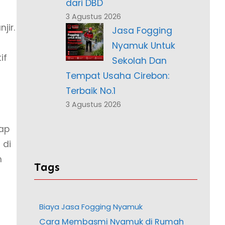
dari DBD
3 Agustus 2026
jir.
Jasa Fogging
Nyamuk Untuk
if
Sekolah Dan
Tempat Usaha Cirebon:
Terbaik No.1
3 Agustus 2026
dap
 di
n
Tags
Biaya Jasa Fogging Nyamuk
Cara Membasmi Nyamuk di Rumah