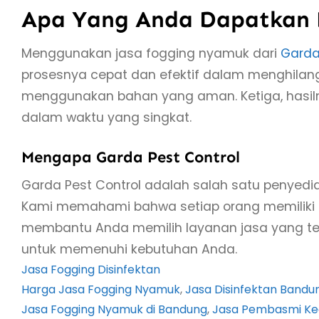
Apa Yang Anda Dapatkan D
Menggunakan jasa fogging nyamuk dari
Garda
prosesnya cepat dan efektif dalam menghilan
menggunakan bahan yang aman. Ketiga, hasil
dalam waktu yang singkat.
Mengapa Garda Pest Control
Garda Pest Control adalah salah satu penyedi
Kami memahami bahwa setiap orang memiliki
membantu Anda memilih layanan jasa yang tep
untuk memenuhi kebutuhan Anda.
Jasa Fogging Disinfektan
Harga Jasa Fogging Nyamuk
, 
Jasa Disinfektan Bandu
Jasa Fogging Nyamuk di Bandung
, 
Jasa Pembasmi Ke