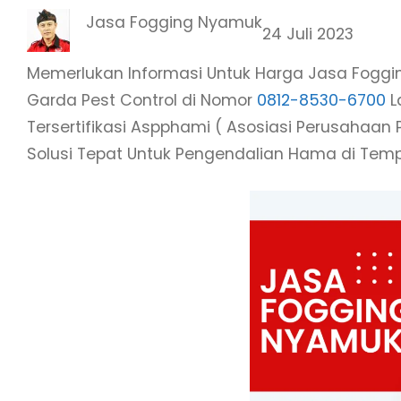
Jasa Fogging Nyamuk
24 Juli 2023
Memerlukan Informasi Untuk Harga Jasa Foggin
Garda Pest Control di Nomor
0812-8530-6700
L
Tersertifikasi Aspphami ( Asosiasi Perusahaan
Solusi Tepat Untuk Pengendalian Hama di Tem