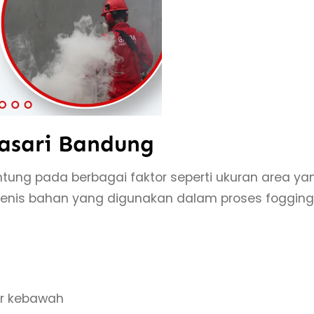
lasari Bandung
ntung pada berbagai faktor seperti ukuran area ya
n jenis bahan yang digunakan dalam proses fogging
er kebawah