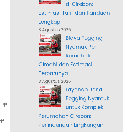
di Cirebon:
Estimasi Tarif dan Panduan
Lengkap
3 Agustus 2026
Biaya Fogging
Nyamuk Per
Rumah di
Cimahi dan Estimasi
Terbarunya
3 Agustus 2026
Layanan Jasa
Fogging Nyamuk
jir.
untuk Komplek
Perumahan Cirebon:
if
Perlindungan Lingkungan