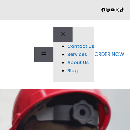
Facebook
Instagram
YouTube
X
TikT
Contact Us
ORDER NOW
Services
About Us
Blog