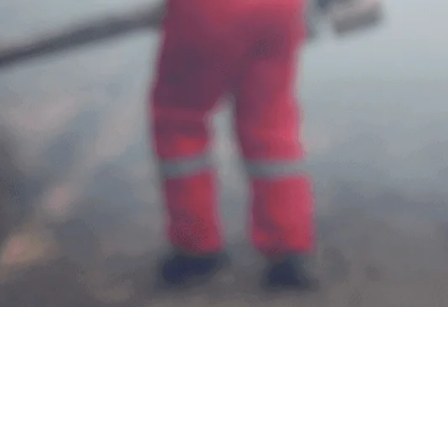
Harga J