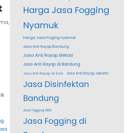
t
Harga Jasa Fogging
ama,
Nyamuk
Harga Jasa Foging nyamuk
Jasa Anti Rayap Bandung
Jasa Anti Rayap Bekasi
Jasa Anti Rayap di Bandung
Jasa Anti Rayap Jakarta
Jasa Anti Rayap di Solo
Jasa Disinfektan
ik
Bandung
Jasa Fogging DBD
Jasa Fogging di
ng
, 
asa