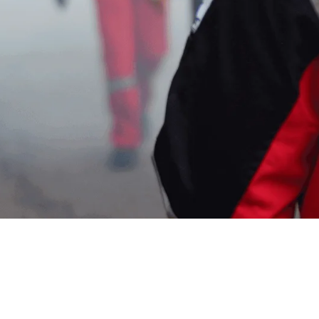
asa Fogging di Malasari