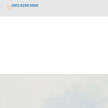
0813 8299 9966