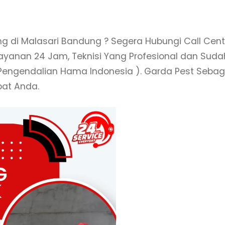
g di Malasari Bandung ? Segera Hubungi Call Cent
ayanan 24 Jam, Teknisi Yang Profesional dan Suda
 Pengendalian Hama Indonesia ). Garda Pest Sebag
pat Anda.