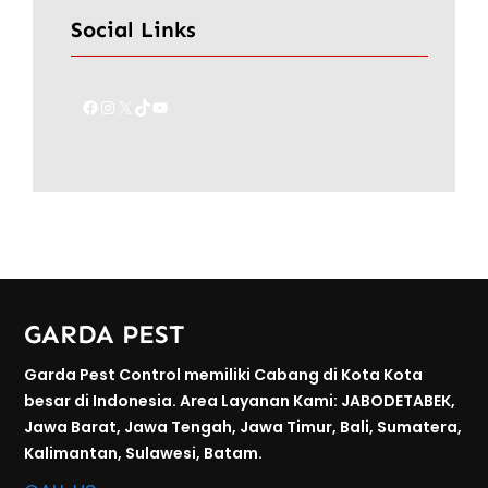
Social Links
Facebook
Instagram
X
TikTok
YouTube
GARDA PEST
Garda Pest Control memiliki Cabang di Kota Kota
besar di Indonesia. Area Layanan Kami: JABODETABEK,
Jawa Barat, Jawa Tengah, Jawa Timur, Bali, Sumatera,
Kalimantan, Sulawesi, Batam.