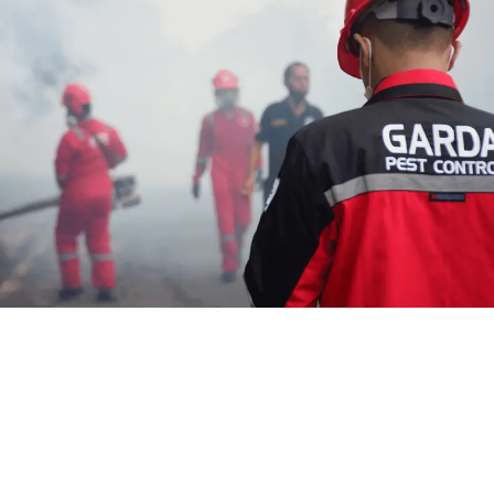
Harga Jasa Fogging di Cimahi