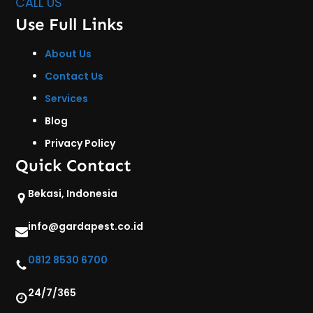
CALL US
Use Full Links
About Us
Contact Us
Services
Blog
Privacy Policy
Quick Contact
Bekasi, Indonesia
info@gardapest.co.id
0812 8530 6700
24/7/365