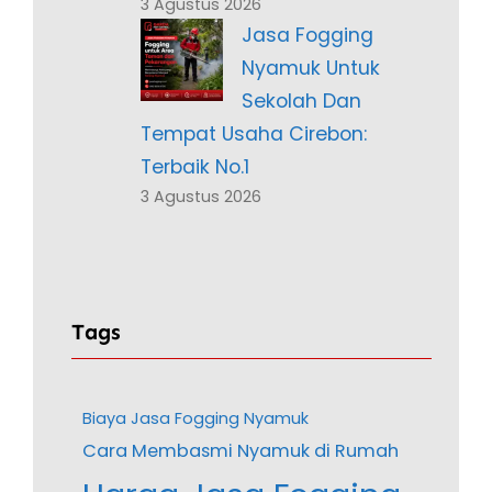
3 Agustus 2026
Jasa Fogging
Nyamuk Untuk
Sekolah Dan
Tempat Usaha Cirebon:
Terbaik No.1
3 Agustus 2026
Tags
Biaya Jasa Fogging Nyamuk
Cara Membasmi Nyamuk di Rumah