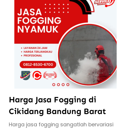
Harga Jasa Fogging di
Cikidang Bandung Barat
Harga jasa fogging sangatlah bervariasi