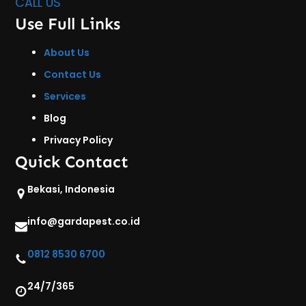
CALL US
Use Full Links
About Us
Contact Us
Services
Blog
Privacy Policy
Quick Contact
Bekasi, Indonesia
info@gardapest.co.id
0812 8530 6700
24/7/365