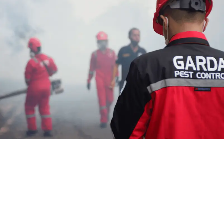
Harga Jasa Fogging di Cikidang
Bandung Barat