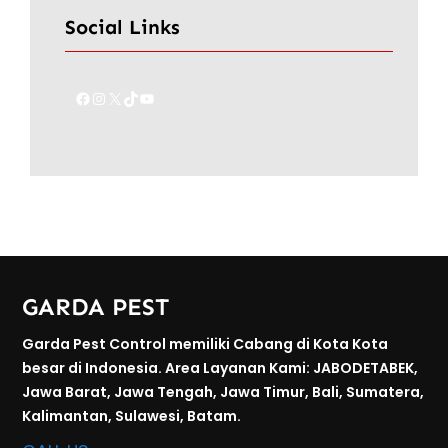
Social Links
Facebook
Instagram
X
TikTok
YouTube
GARDA PEST
Garda Pest Control memiliki Cabang di Kota Kota
besar di Indonesia. Area Layanan Kami: JABODETABEK,
Jawa Barat, Jawa Tengah, Jawa Timur, Bali, Sumatera,
Kalimantan, Sulawesi, Batam.