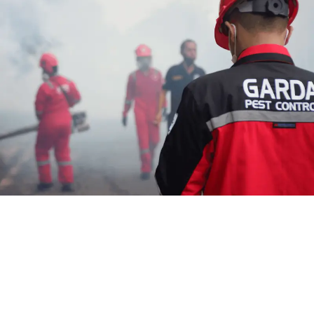
Harga Jasa Fogging di Babakan
Tarogong Bandung