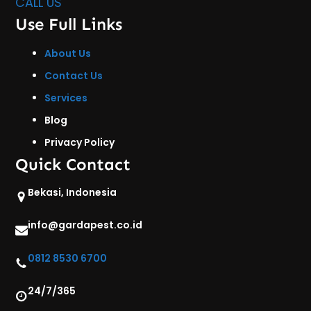
CALL US
Use Full Links
About Us
Contact Us
Services
Blog
Privacy Policy
Quick Contact
Bekasi, Indonesia
info@gardapest.co.id
0812 8530 6700
24/7/365