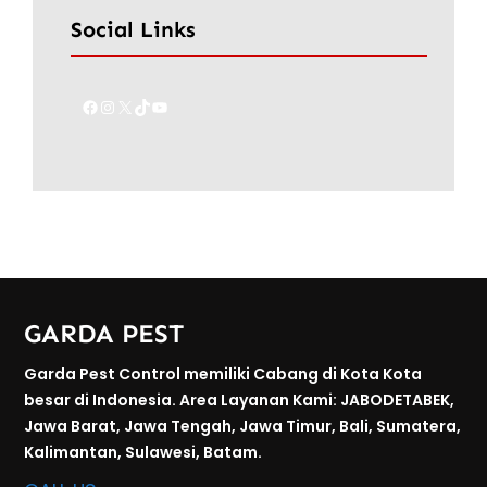
Social Links
Facebook
Instagram
X
TikTok
YouTube
GARDA PEST
Garda Pest Control memiliki Cabang di Kota Kota
besar di Indonesia. Area Layanan Kami: JABODETABEK,
Jawa Barat, Jawa Tengah, Jawa Timur, Bali, Sumatera,
Kalimantan, Sulawesi, Batam.