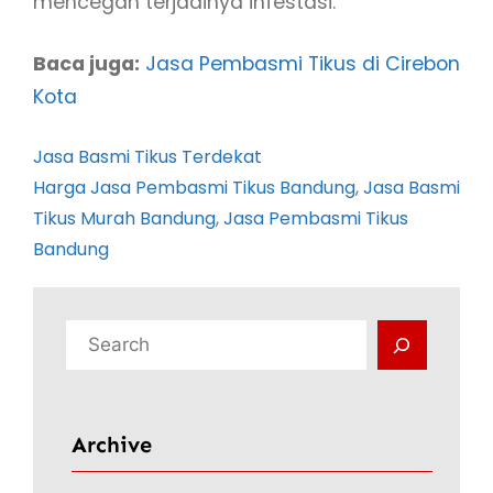
mencegah terjadinya infestasi.
Baca juga:
Jasa Pembasmi Tikus di Cirebon
Kota
Jasa Basmi Tikus Terdekat
Harga Jasa Pembasmi Tikus Bandung
, 
Jasa Basmi
Tikus Murah Bandung
, 
Jasa Pembasmi Tikus
Bandung
C
a
r
i
Archive