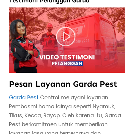
Testimoni Pelanggan Garda
Pesan Layanan Garda Pest
Garda Pest
Control melayani layanan
Pembasmi hama lainya seperti Nyamuk,
Tikus, Kecoa, Rayap. Oleh karena itu, Garda
Pest berkomitmen untuk memberikan
layanan jasa yang terpercaya dan