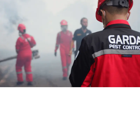
Biaya Jasa Pengusir Tikus
Bandung